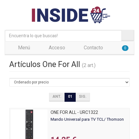
Menú
Acceso
Contacto
0
Artículos One For All
(2 art.)
ANT.
01
SIG.
ONE FOR ALL - URC1322
Mando Universal para TV TCL/ Thomson