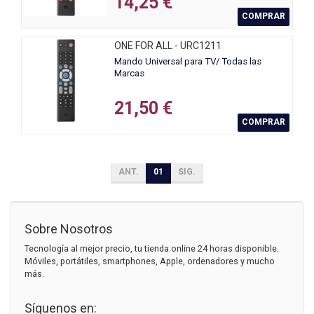
14,25 €
COMPRAR
ONE FOR ALL - URC1211
Mando Universal para TV/ Todas las
Marcas
21,50 €
COMPRAR
ANT.
01
SIG.
Sobre Nosotros
Tecnología al mejor precio, tu tienda online 24 horas disponible.
Móviles, portátiles, smartphones, Apple, ordenadores y mucho
más.
Síguenos en: