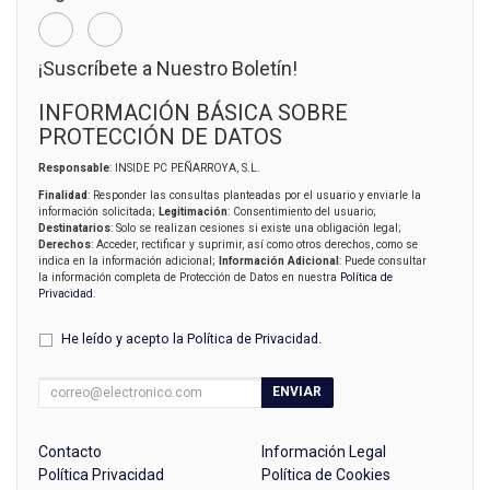
¡Suscríbete a Nuestro Boletín!
INFORMACIÓN BÁSICA SOBRE
PROTECCIÓN DE DATOS
Responsable
: INSIDE PC PEÑARROYA, S.L.
Finalidad
: Responder las consultas planteadas por el usuario y enviarle la
información solicitada;
Legitimación
: Consentimiento del usuario;
Destinatarios
: Solo se realizan cesiones si existe una obligación legal;
Derechos
: Acceder, rectificar y suprimir, así como otros derechos, como se
indica en la información adicional;
Información Adicional
: Puede consultar
la información completa de Protección de Datos en nuestra
Política de
Privacidad
.
He leído y acepto la
Política de Privacidad
.
ENVIAR
Contacto
Información Legal
Política Privacidad
Política de Cookies