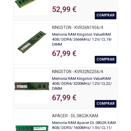
52,99 €
COMPRAR
KINGSTON - KVR26N19S6/4
Memoria RAM Kingston ValueRAM
4GB/ DDR4/ 2666MHz/ 1.2V/ CL19/
DIMM
67,99 €
COMPRAR
KINGSTON - KVR32N22S6/4
Memoria RAM Kingston ValueRAM
4GB/ DDR4/ 3200MHz/ 1.2V/ CL22/
DIMM
67,99 €
COMPRAR
APACER - DL.08G2K.KAM
Memoria RAM Apacer DL.08G2K.KAM
8GB/ DDR3/ 1600MHz/ 1.5V/ CL11/