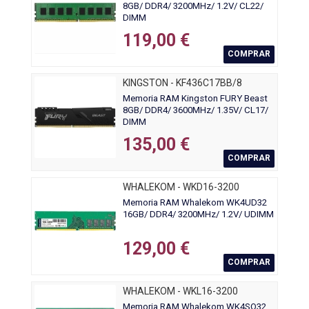
8GB/ DDR4/ 3200MHz/ 1.2V/ CL22/
DIMM
119,00 €
COMPRAR
KINGSTON - KF436C17BB/8
Memoria RAM Kingston FURY Beast
8GB/ DDR4/ 3600MHz/ 1.35V/ CL17/
DIMM
135,00 €
COMPRAR
WHALEKOM - WKD16-3200
Memoria RAM Whalekom WK4UD32
16GB/ DDR4/ 3200MHz/ 1.2V/ UDIMM
129,00 €
COMPRAR
WHALEKOM - WKL16-3200
Memoria RAM Whalekom WK4SO32