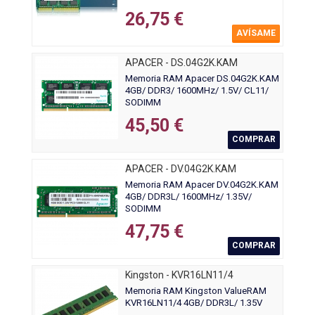
26,75 €
AVÍSAME
APACER - DS.04G2K.KAM
Memoria RAM Apacer DS.04G2K.KAM
4GB/ DDR3/ 1600MHz/ 1.5V/ CL11/
SODIMM
45,50 €
COMPRAR
APACER - DV.04G2K.KAM
Memoria RAM Apacer DV.04G2K.KAM
4GB/ DDR3L/ 1600MHz/ 1.35V/
SODIMM
47,75 €
COMPRAR
Kingston - KVR16LN11/4
Memoria RAM Kingston ValueRAM
KVR16LN11/4 4GB/ DDR3L/ 1.35V