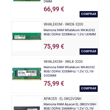
DIMM
66,99 €
COMPRAR
WHALEKOM - WKD8-3200
Memoria RAM Whalekom WK4UD32
8GB/ DDR4/ 3200MHz/ 1.2V/ UDIMM
75,99 €
COMPRAR
WHALEKOM - WKL8-3200
Memoria RAM Whalekom WK4SO32
8GB/ DDR4/ 3200MHz/ 1.2V/ CL19/
SODIMM
75,99 €
COMPRAR
APACER - EL.08G2V.GNH
Memoria RAM Apacer EL.08G2V.GNH
8GB/ DDR4/ 2666MHz/ 1.2V/ CL19/