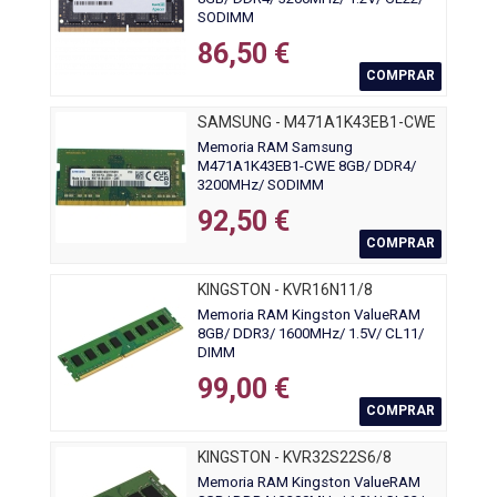
SODIMM
86,50 €
COMPRAR
SAMSUNG - M471A1K43EB1-CWE
Memoria RAM Samsung
M471A1K43EB1-CWE 8GB/ DDR4/
3200MHz/ SODIMM
92,50 €
COMPRAR
KINGSTON - KVR16N11/8
Memoria RAM Kingston ValueRAM
8GB/ DDR3/ 1600MHz/ 1.5V/ CL11/
DIMM
99,00 €
COMPRAR
KINGSTON - KVR32S22S6/8
Memoria RAM Kingston ValueRAM