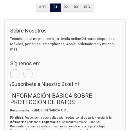
ANT.
01
02
03
SIG.
Sobre Nosotros
Tecnología al mejor precio, tu tienda online 24 horas disponible.
Móviles, portátiles, smartphones, Apple, ordenadores y mucho
más.
Síguenos en:
¡Suscríbete a Nuestro Boletín!
INFORMACIÓN BÁSICA SOBRE
PROTECCIÓN DE DATOS
Responsable
: INSIDE PC PEÑARROYA, S.L.
Finalidad
: Responder las consultas planteadas por el usuario y enviarle la
información solicitada;
Legitimación
: Consentimiento del usuario;
Destinatarios
: Solo se realizan cesiones si existe una obligación legal;