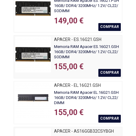
Memoria RAM Apacer ES.16G21.PSH
16GB/ DDR4/ 3200MHz/ 1.2V/ CL22/
SODIMM
149,00 €
COMPRAR
APACER - ES.16G21.GSH
Memoria RAM Apacer ES.16G21.GSH
16GB/ DDR4/ 3200MHz/ 1.2V/ CL22/
SODIMM
155,00 €
COMPRAR
APACER - EL.16G21.GSH
Memoria RAM Apacer EL.16G21.GSH
16GB/ DDR4/ 3200MHz/ 1.2V/ CL22/
DIMM
155,00 €
COMPRAR
APACER - AS16GGB32CSYBGH