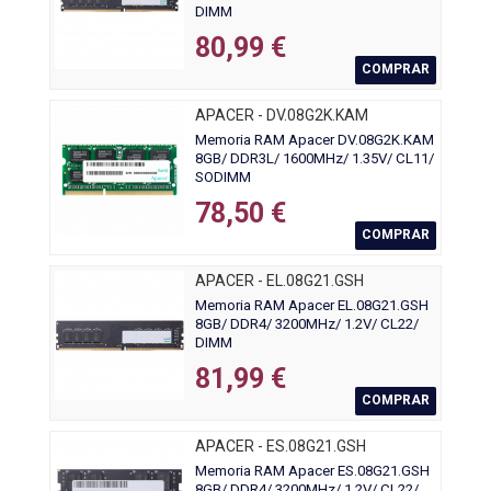
DIMM
80,99 €
COMPRAR
APACER - DV.08G2K.KAM
Memoria RAM Apacer DV.08G2K.KAM
8GB/ DDR3L/ 1600MHz/ 1.35V/ CL11/
SODIMM
78,50 €
COMPRAR
APACER - EL.08G21.GSH
Memoria RAM Apacer EL.08G21.GSH
8GB/ DDR4/ 3200MHz/ 1.2V/ CL22/
DIMM
81,99 €
COMPRAR
APACER - ES.08G21.GSH
Memoria RAM Apacer ES.08G21.GSH
8GB/ DDR4/ 3200MHz/ 1.2V/ CL22/