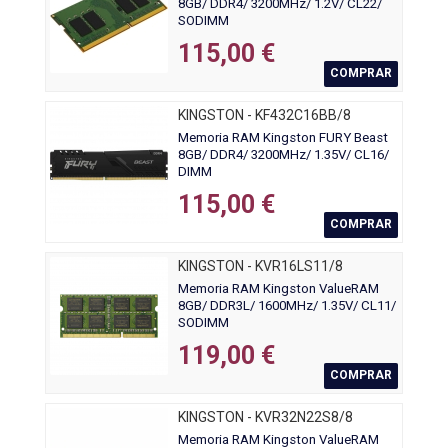
8GB/ DDR4/ 3200MHz/ 1.2V/ CL22/
SODIMM
115,00 €
COMPRAR
KINGSTON - KF432C16BB/8
Memoria RAM Kingston FURY Beast
8GB/ DDR4/ 3200MHz/ 1.35V/ CL16/
DIMM
115,00 €
COMPRAR
KINGSTON - KVR16LS11/8
Memoria RAM Kingston ValueRAM
8GB/ DDR3L/ 1600MHz/ 1.35V/ CL11/
SODIMM
119,00 €
COMPRAR
KINGSTON - KVR32N22S8/8
Memoria RAM Kingston ValueRAM