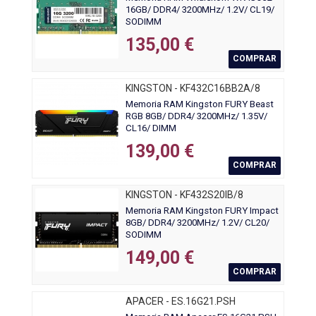
16GB/ DDR4/ 3200MHz/ 1.2V/ CL19/
SODIMM
135,00 €
COMPRAR
KINGSTON - KF432C16BB2A/8
Memoria RAM Kingston FURY Beast
RGB 8GB/ DDR4/ 3200MHz/ 1.35V/
CL16/ DIMM
139,00 €
COMPRAR
KINGSTON - KF432S20IB/8
Memoria RAM Kingston FURY Impact
8GB/ DDR4/ 3200MHz/ 1.2V/ CL20/
SODIMM
149,00 €
COMPRAR
APACER - ES.16G21.PSH