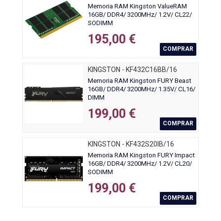
Memoria RAM Kingston ValueRAM
16GB/ DDR4/ 3200MHz/ 1.2V/ CL22/
SODIMM
195,00 €
COMPRAR
KINGSTON - KF432C16BB/16
Memoria RAM Kingston FURY Beast
16GB/ DDR4/ 3200MHz/ 1.35V/ CL16/
DIMM
199,00 €
COMPRAR
KINGSTON - KF432S20IB/16
Memoria RAM Kingston FURY Impact
16GB/ DDR4/ 3200MHz/ 1.2V/ CL20/
SODIMM
199,00 €
COMPRAR