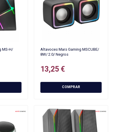
g MS-H/
Altavoces Mars Gaming MSCUBE/
8W/ 2.0/ Negros
13,25 €
COMPRAR