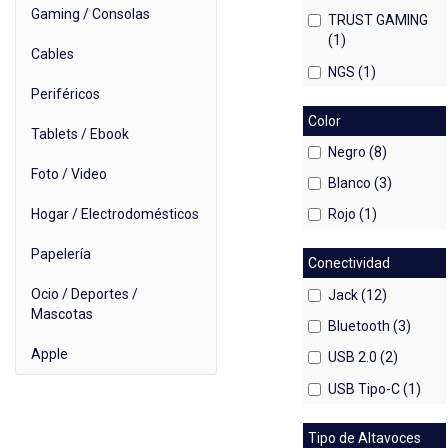
Gaming / Consolas
TRUST GAMING
(1)
Cables
NGS (1)
Periféricos
Color
Tablets / Ebook
Negro (8)
Foto / Video
Blanco (3)
Hogar / Electrodomésticos
Rojo (1)
Papelería
Conectividad
Ocio / Deportes /
Jack (12)
Mascotas
Bluetooth (3)
Apple
USB 2.0 (2)
USB Tipo-C (1)
Tipo de Altavoces