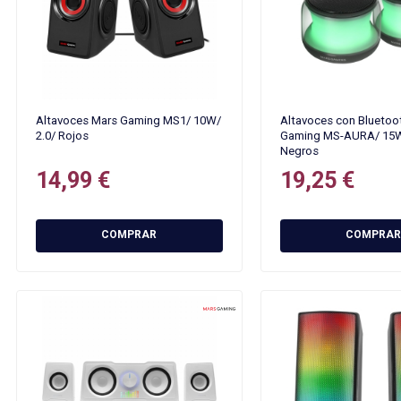
Altavoces Mars Gaming MS1/ 10W/
Altavoces con Bluetoo
2.0/ Rojos
Gaming MS-AURA/ 15W
Negros
14,99 €
19,25 €
COMPRAR
COMPRAR