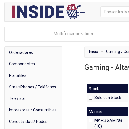
Multifunciones tinta
Inicio
Gaming / Co
Ordenadores
Componentes
Gaming - Alt
Portátiles
SmartPhones / Teléfonos
Stock
Solo con Stock
Televisor
Impresoras / Consumibles
Marcas
MARS GAMING
Conectividad / Redes
(10)