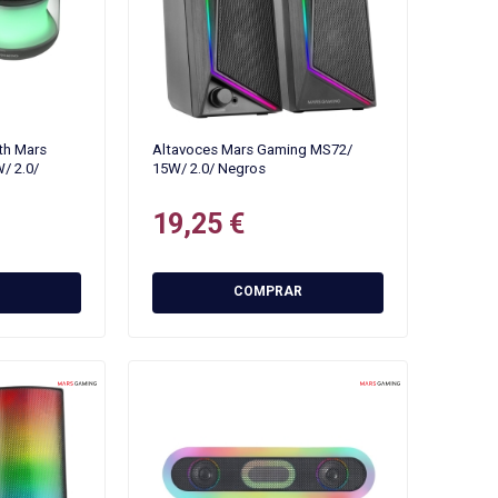
th Mars
Altavoces Mars Gaming MS72/
/ 2.0/
15W/ 2.0/ Negros
19,25 €
COMPRAR