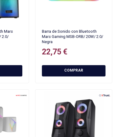
th Mars
Barra de Sonido con Bluetooth
 2.0/
Mars Gaming MSB-ORB/ 20W/ 2.0/
Negra
22,75 €
COMPRAR