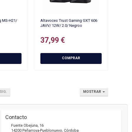
g MS-H21/
Altavoces Trust Gaming GXT 606
JAVV/ 12W/ 2.0/ Negros
37,99 €
COMPRAR
SIG.
MOSTRAR
Contacto
Fuente Obejuna, 16
14200
Peñarroya-Pueblonuevo
,
Córdoba