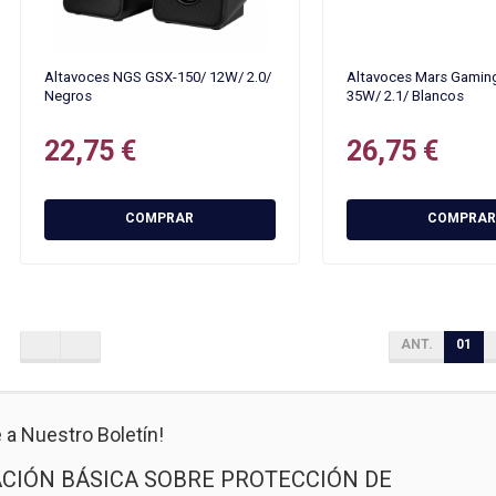
Altavoces NGS GSX-150/ 12W/ 2.0/
Altavoces Mars Gamin
Negros
35W/ 2.1/ Blancos
22,75 €
26,75 €
COMPRAR
COMPRAR
ANT.
01
 a Nuestro Boletín!
CIÓN BÁSICA SOBRE PROTECCIÓN DE