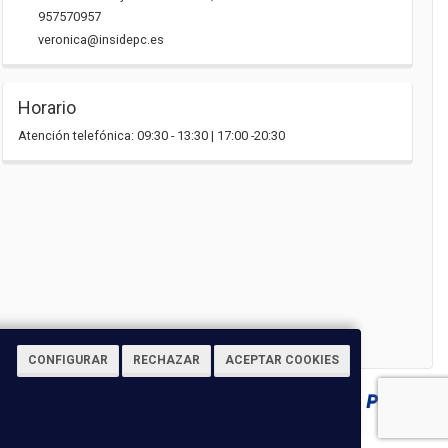
957570957
veronica@insidepc.es
Horario
Atención telefónica: 09:30 - 13:30 | 17:00 -20:30
CONFIGURAR
RECHAZAR
ACEPTAR COOKIES