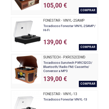
105,00 €
COMPRAR
FONESTAR - VINYL-25AMP
Tocadiscos Fonestar VINYL-25AMP/
Hi-Fi
139,00 €
COMPRAR
SUNSTECH - PXRC52CDWD
Tocadiscos Sunstech PXRC52CD/
Bluetooth/ Radio FM/ Cassette/
Conversor a MP3
139,00 €
COMPRAR
FONESTAR - VINYL-13
Tocadiscos Fonestar VINYL-13