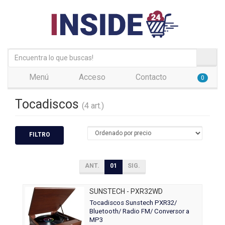
Menú
Acceso
Contacto
0
Tocadiscos
(4 art.)
FILTRO
ANT.
01
SIG.
SUNSTECH - PXR32WD
Tocadiscos Sunstech PXR32/
Bluetooth/ Radio FM/ Conversor a
MP3