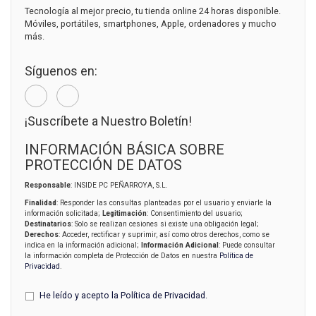
Tecnología al mejor precio, tu tienda online 24 horas disponible.
Móviles, portátiles, smartphones, Apple, ordenadores y mucho
más.
Síguenos en:
¡Suscríbete a Nuestro Boletín!
INFORMACIÓN BÁSICA SOBRE
PROTECCIÓN DE DATOS
Responsable
: INSIDE PC PEÑARROYA, S.L.
Finalidad
: Responder las consultas planteadas por el usuario y enviarle la
información solicitada;
Legitimación
: Consentimiento del usuario;
Destinatarios
: Solo se realizan cesiones si existe una obligación legal;
Derechos
: Acceder, rectificar y suprimir, así como otros derechos, como se
indica en la información adicional;
Información Adicional
: Puede consultar
la información completa de Protección de Datos en nuestra
Política de
Privacidad
.
He leído y acepto la
Política de Privacidad
.