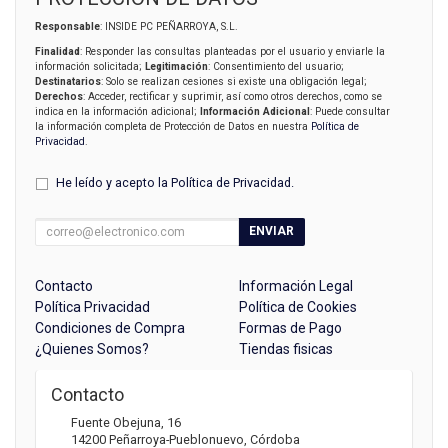
Responsable
: INSIDE PC PEÑARROYA, S.L.
Finalidad
: Responder las consultas planteadas por el usuario y enviarle la
información solicitada;
Legitimación
: Consentimiento del usuario;
Destinatarios
: Solo se realizan cesiones si existe una obligación legal;
Derechos
: Acceder, rectificar y suprimir, así como otros derechos, como se
indica en la información adicional;
Información Adicional
: Puede consultar
la información completa de Protección de Datos en nuestra
Política de
Privacidad
.
He leído y acepto la
Política de Privacidad
.
ENVIAR
Contacto
Información Legal
Política Privacidad
Política de Cookies
Condiciones de Compra
Formas de Pago
¿Quienes Somos?
Tiendas fisicas
Contacto
Fuente Obejuna, 16
14200
Peñarroya-Pueblonuevo
,
Córdoba