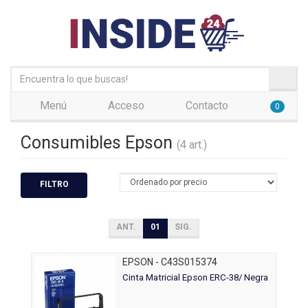
Menú
Acceso
Contacto
0
Consumibles Epson
(4 art.)
FILTRO
ANT.
01
SIG.
EPSON - C43S015374
Cinta Matricial Epson ERC-38/ Negra