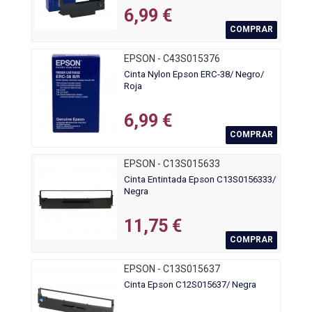
6,99 €
COMPRAR
EPSON - C43S015376
Cinta Nylon Epson ERC-38/ Negro/
Roja
6,99 €
COMPRAR
EPSON - C13S015633
Cinta Entintada Epson C13S0156333/
Negra
11,75 €
COMPRAR
EPSON - C13S015637
Cinta Epson C12S015637/ Negra