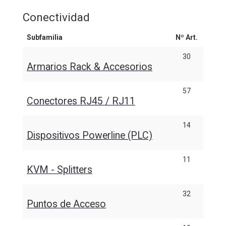
Conectividad
Subfamilia
Nº Art.
30
Armarios Rack & Accesorios
57
Conectores RJ45 / RJ11
14
Dispositivos Powerline (PLC)
11
KVM - Splitters
32
Puntos de Acceso