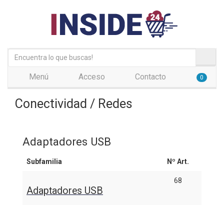
Menú
Acceso
Contacto
0
Conectividad / Redes
Adaptadores USB
Subfamilia
Nº Art.
68
Adaptadores USB