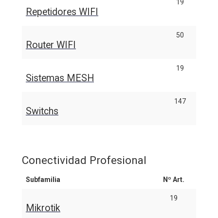
19
Repetidores WIFI
50
Router WIFI
19
Sistemas MESH
147
Switchs
Conectividad Profesional
Subfamilia
Nº Art.
19
Mikrotik