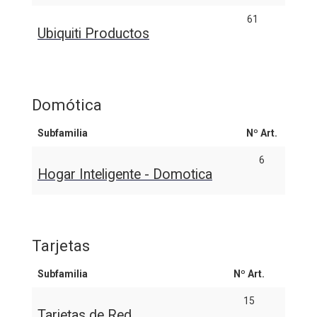
61
Ubiquiti Productos
Domótica
Subfamilia
Nº Art.
6
Hogar Inteligente - Domotica
Tarjetas
Subfamilia
Nº Art.
15
Tarjetas de Red