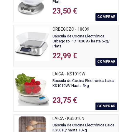
Plata
23,50 €
COMPRAR
ORBEGOZO - 18609
Báscula de Cocina Electrónica
Orbegozo PC 1030 A/ hasta 5kg/
Plata
22,99 €
COMPRAR
LAICA - KS1019W
Báscula de Cocina Electrónica Laica
KS1019W/ Hasta 5kg
23,75 €
COMPRAR
LAICA - KS5010N
Báscula de Cocina Electrónica Laica
KS5010/ hasta 10kg