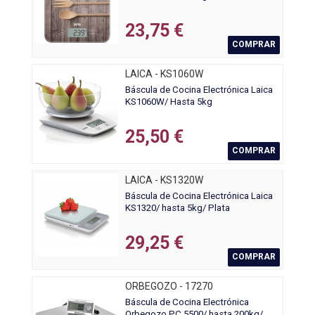
23,75 €
COMPRAR
LAICA - KS1060W
Báscula de Cocina Electrónica Laica
KS1060W/ Hasta 5kg
25,50 €
COMPRAR
LAICA - KS1320W
Báscula de Cocina Electrónica Laica
KS1320/ hasta 5kg/ Plata
29,25 €
COMPRAR
ORBEGOZO - 17270
Báscula de Cocina Electrónica
Orbegozo PC 5500/ hasta 200kg/