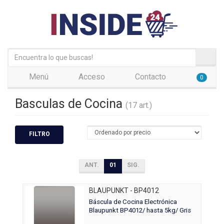
Menú
Acceso
Contacto
0
Basculas de Cocina
(17 art.)
FILTRO
ANT.
01
SIG.
BLAUPUNKT - BP4012
Báscula de Cocina Electrónica
Blaupunkt BP4012/ hasta 5kg/ Gris