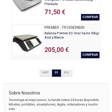
Plateada
71,50 €
COMPRAR
PREMIER - TR105839B00
Balanza Premier SC-One/ hasta 30kg/
Azul y Blanca
205,00 €
COMPRAR
ANT.
01
SIG.
Sobre Nosotros
Tecnología al mejor precio, tu tienda online 24 horas disponible.
Móviles, portátiles, smartphones, Apple, ordenadores y mucho
más.