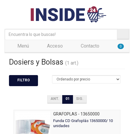
Menú
Acceso
Contacto
0
Dosiers y Bolsas
(1 art.)
FILTRO
ANT.
01
SIG.
GRAFOPLAS - 13650000
Funda CD Grafoplás 13650000/ 10
unidades