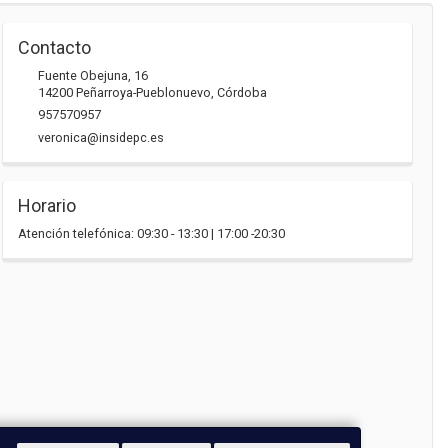
Contacto
Fuente Obejuna, 16
14200
Peñarroya-Pueblonuevo
,
Córdoba
957570957
veronica@insidepc.es
Horario
Atención telefónica: 09:30 - 13:30 | 17:00 -20:30