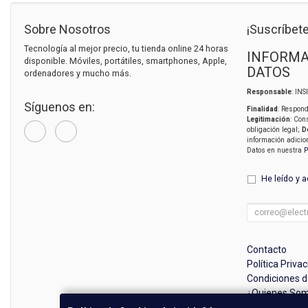
Sobre Nosotros
¡Suscríbete
Tecnología al mejor precio, tu tienda online 24 horas
INFORMA
disponible. Móviles, portátiles, smartphones, Apple,
DATOS
ordenadores y mucho más.
Responsable
: IN
Síguenos en:
Finalidad
: Respond
Legitimación
: Con
obligación legal;
D
información adicio
Datos en nuestra
P
He leído y 
Contacto
Política Priva
Condiciones 
¿Quienes So