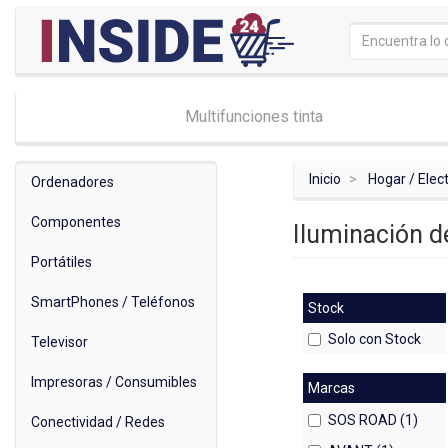
Multifunciones tinta
Inicio
Hogar / Ele
Ordenadores
Componentes
Iluminación 
Portátiles
SmartPhones / Teléfonos
Stock
Solo con Stock
Televisor
Impresoras / Consumibles
Marcas
SOS ROAD (1)
Conectividad / Redes