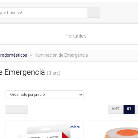
Portatiles
ctrodomésticos
Iluminación de Emergencia
de Emergencia
(3 art.)
ANT.
01