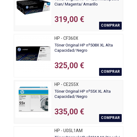
Cian/ Magenta/ Amarillo
319,00 €
COMPRAR
HP - CF360X
Tóner Original HP nº508X XL Alta
Capacidad/ Negro
325,00 €
COMPRAR
HP - CE255X
Tóner Original HP nº55X XL Alta
Capacidad/ Negro
335,00 €
COMPRAR
HP - U0SL1AM