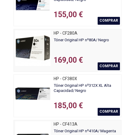
155,00 €
COMPRAR
HP - CF280A
Tóner Original HP nº80A/ Negro
169,00 €
COMPRAR
HP - CF380X
Tóner Original HP nº312X XL Alta
Capacidad/ Negro
185,00 €
COMPRAR
HP - CF413A
Tóner Original HP nº410A/ Magenta