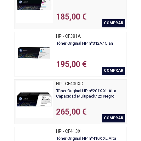
185,00 €
COMPRAR
HP - CF381A
Tóner Original HP nº312A/ Cian
195,00 €
COMPRAR
HP - CF400XD
Tóner Original HP nº201X XL Alta
Capacidad Multipack/ 2x Negro
265,00 €
COMPRAR
HP - CF413X
Tóner Original HP nº410X XL Alta