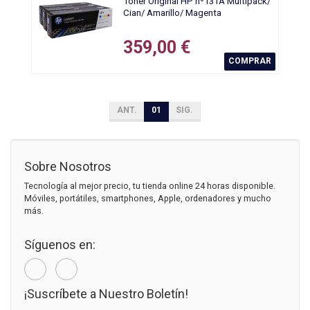
Tóner Original HP nº131A Multipack/
Cian/ Amarillo/ Magenta
359,00 €
COMPRAR
ANT.
01
SIG.
Sobre Nosotros
Tecnología al mejor precio, tu tienda online 24 horas disponible.
Móviles, portátiles, smartphones, Apple, ordenadores y mucho
más.
Síguenos en:
¡Suscríbete a Nuestro Boletín!