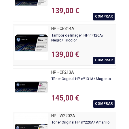
139,00 €
COMPRAR
HP - CE314A
Tambor de Imagen HP nº126A/
Negro/ Tricolor
139,00 €
COMPRAR
HP - CF213A
Tóner Original HP nº131A/ Magenta
145,00 €
COMPRAR
HP - W2202A
Tóner Original HP nº220A/ Amarillo