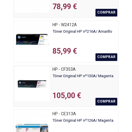
78,99 €
COMPRAR
HP - W2412A
Tóner Original HP nº216A/ Amarillo
85,99 €
COMPRAR
HP - CF353A
Tóner Original HP nº130A/ Magenta
105,00 €
COMPRAR
HP - CE313A
Tóner Original HP nº126A/ Magenta