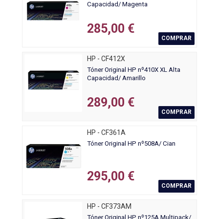
Capacidad/ Magenta
285,00 €
COMPRAR
HP - CF412X
Tóner Original HP nº410X XL Alta
Capacidad/ Amarillo
289,00 €
COMPRAR
HP - CF361A
Tóner Original HP nº508A/ Cian
295,00 €
COMPRAR
HP - CF373AM
Tóner Original HP nº125A Multipack/