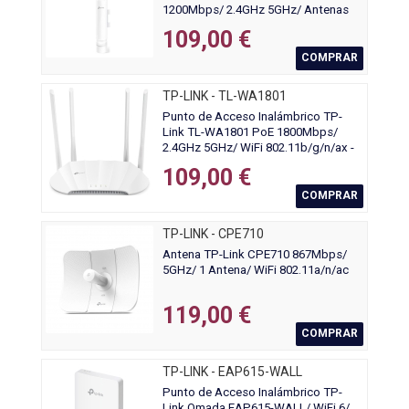
1200Mbps/ 2.4GHz 5GHz/ Antenas
de 4dBi/ WiFi 802.11ac/n/b/g/a
109,00 €
COMPRAR
TP-LINK - TL-WA1801
Punto de Acceso Inalámbrico TP-
Link TL-WA1801 PoE 1800Mbps/
2.4GHz 5GHz/ WiFi 802.11b/g/n/ax -
802.11a/n/ac/ax
109,00 €
COMPRAR
TP-LINK - CPE710
Antena TP-Link CPE710 867Mbps/
5GHz/ 1 Antena/ WiFi 802.11a/n/ac
119,00 €
COMPRAR
TP-LINK - EAP615-WALL
Punto de Acceso Inalámbrico TP-
Link Omada EAP615-WALL/ WiFi 6/