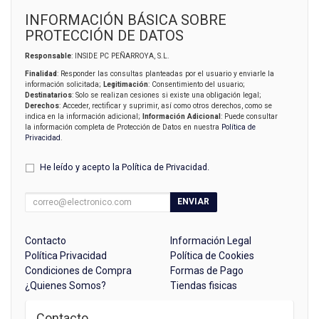
INFORMACIÓN BÁSICA SOBRE
PROTECCIÓN DE DATOS
Responsable
: INSIDE PC PEÑARROYA, S.L.
Finalidad
: Responder las consultas planteadas por el usuario y enviarle la
información solicitada;
Legitimación
: Consentimiento del usuario;
Destinatarios
: Solo se realizan cesiones si existe una obligación legal;
Derechos
: Acceder, rectificar y suprimir, así como otros derechos, como se
indica en la información adicional;
Información Adicional
: Puede consultar
la información completa de Protección de Datos en nuestra
Política de
Privacidad
.
He leído y acepto la
Política de Privacidad
.
ENVIAR
Contacto
Información Legal
Política Privacidad
Política de Cookies
Condiciones de Compra
Formas de Pago
¿Quienes Somos?
Tiendas fisicas
Contacto