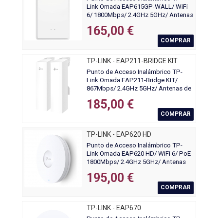
Link Omada EAP615GP-WALL/ WiFi
6/ 1800Mbps/ 2.4GHz 5GHz/ Antenas
de 6.5dBi/ WiFi 802.11 a/b/g/n/ac/ax
165,00 €
COMPRAR
TP-LINK - EAP211-BRIDGE KIT
Punto de Acceso Inalámbrico TP-
Link Omada EAP211-Bridge KIT/
867Mbps/ 2.4GHz 5GHz/ Antenas de
7dBi/ WiFi 802.11 a/b/g/n/ac
185,00 €
COMPRAR
TP-LINK - EAP620 HD
Punto de Acceso Inalámbrico TP-
Link Omada EAP620 HD/ WiFi 6/ PoE
1800Mbps/ 2.4GHz 5GHz/ Antenas
de 5dBi/ WiFi 802.11ax/ac/a/n/b/g
195,00 €
COMPRAR
TP-LINK - EAP670