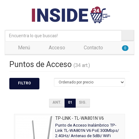
Menú
Acceso
Contacto
0
Puntos de Acceso
(34 art.)
FILTRO
ANT.
01
SIG.
TP-LINK - TL-WA801N V6
Punto de Acceso Inalámbrico TP-
Link TL-WA801N V6 PoE 300Mbps/
2.4GHz/ Antenas de 5dBi/ WiFi