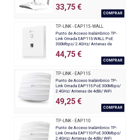
802.11n/b/g
33,75 €
COMPRAR
TP-LINK - EAP115-WALL
Punto de Acceso Inalámbrico TP-
Link Omada EAP115-WALL PoE
300Mbps/ 2.4GHz/ Antenas de
1.8dBi/ WiFi 802.11n/b/g/a
44,75 €
COMPRAR
TP-LINK - EAP115
Punto de Acceso Inalámbrico TP-
Link Omada EAP115 PoE 300Mbps/
2.4GHz/ Antenas de 4dBi/ WiFi
802.11n/b/g
49,25 €
COMPRAR
TP-LINK - EAP110
Punto de Acceso Inalámbrico TP-
Link Omada EAP110 PoE 300Mbps/
2.4GHz/ Antenas de 4dBi/ WiFi