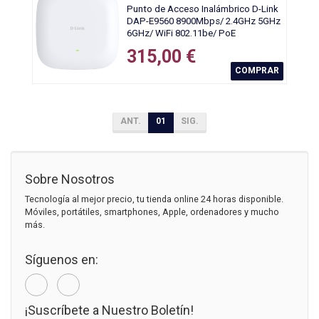
Punto de Acceso Inalámbrico D-Link
DAP-E9560 8900Mbps/ 2.4GHz 5GHz
6GHz/ WiFi 802.11be/ PoE
315,00 €
COMPRAR
ANT.
01
SIG.
Sobre Nosotros
Tecnología al mejor precio, tu tienda online 24 horas disponible.
Móviles, portátiles, smartphones, Apple, ordenadores y mucho
más.
Síguenos en:
¡Suscríbete a Nuestro Boletín!