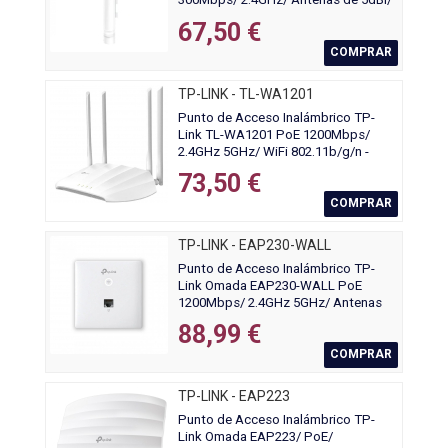
WiFi 802.11n/b/g
67,50 €
COMPRAR
TP-LINK - TL-WA1201
Punto de Acceso Inalámbrico TP-
Link TL-WA1201 PoE 1200Mbps/
2.4GHz 5GHz/ WiFi 802.11b/g/n -
802.11ac/n/a
73,50 €
COMPRAR
TP-LINK - EAP230-WALL
Punto de Acceso Inalámbrico TP-
Link Omada EAP230-WALL PoE
1200Mbps/ 2.4GHz 5GHz/ Antenas
de 3.6dBi/ WiFi 802.11ac/n/b/g
88,99 €
COMPRAR
TP-LINK - EAP223
Punto de Acceso Inalámbrico TP-
Link Omada EAP223/ PoE/