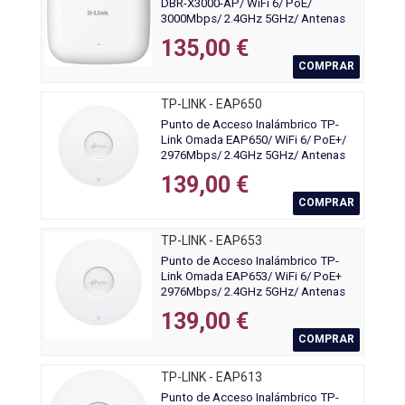
DBR-X3000-AP/ WiFi 6/ PoE/
3000Mbps/ 2.4GHz 5GHz/ Antenas
de 3/4dBi/ WiFi 802.11ax
135,00 €
COMPRAR
TP-LINK - EAP650
Punto de Acceso Inalámbrico TP-
Link Omada EAP650/ WiFi 6/ PoE+/
2976Mbps/ 2.4GHz 5GHz/ Antenas
de 5dBi/ WiFi 802.11 ax/ac/a/n/b/g
139,00 €
COMPRAR
TP-LINK - EAP653
Punto de Acceso Inalámbrico TP-
Link Omada EAP653/ WiFi 6/ PoE+
2976Mbps/ 2.4GHz 5GHz/ Antenas
de 5dBi/ WiFi 802.11ax/ac/a/n/b/g
139,00 €
COMPRAR
TP-LINK - EAP613
Punto de Acceso Inalámbrico TP-