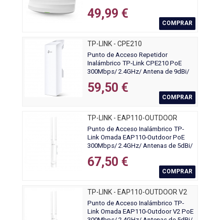
802.11n/b/g
49,99 €
COMPRAR
TP-LINK - CPE210
Punto de Acceso Repetidor
Inalámbrico TP-Link CPE210 PoE
300Mbps/ 2.4GHz/ Antena de 9dBi/
WiFi 802.11n/b/g
59,50 €
COMPRAR
TP-LINK - EAP110-OUTDOOR
Punto de Acceso Inalámbrico TP-
Link Omada EAP110-Outdoor PoE
300Mbps/ 2.4GHz/ Antenas de 5dBi/
WiFi 802.11n/b/g
67,50 €
COMPRAR
TP-LINK - EAP110-OUTDOOR V2
Punto de Acceso Inalámbrico TP-
Link Omada EAP110-Outdoor V2 PoE
300Mbps/ 2.4GHz/ Antenas de 5dBi/