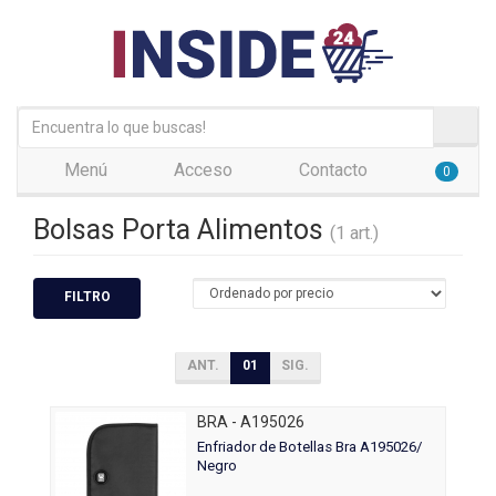
Menú
Acceso
Contacto
0
Bolsas Porta Alimentos
(1 art.)
FILTRO
ANT.
01
SIG.
BRA - A195026
Enfriador de Botellas Bra A195026/
Negro