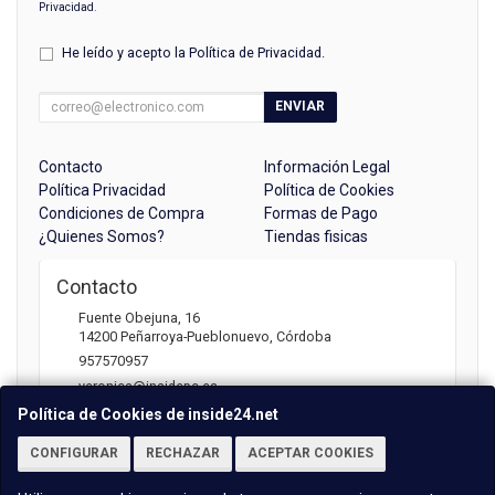
Privacidad
.
He leído y acepto la
Política de Privacidad
.
ENVIAR
Contacto
Información Legal
Política Privacidad
Política de Cookies
Condiciones de Compra
Formas de Pago
¿Quienes Somos?
Tiendas fisicas
Contacto
Fuente Obejuna, 16
14200
Peñarroya-Pueblonuevo
,
Córdoba
957570957
veronica@insidepc.es
Política de Cookies de inside24.net
CONFIGURAR
RECHAZAR
ACEPTAR COOKIES
Horario
Atención telefónica: 09:30 - 13:30 | 17:00 -20:30