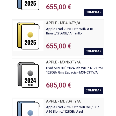
655,00 €
COMPRAR
APPLE - MD4J4TY/A
Apple iPad 2025 11th Wifi/ A16
Bionic/ 256GB/ Amarillo
655,00 €
COMPRAR
APPLE - MXN63TY/A
iPad Mini 8.3" 2024 7th WiFi/ A17 Pro/
128GB/ Gris Espacial- MXN63TY/A
685,00 €
COMPRAR
APPLE - MD7G4TY/A
Apple iPad 2025 11th Wifi Cell/ 5G/
A16 Bionic/ 128GB/ Azul