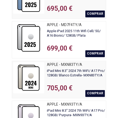
695,00 €
COMPRAR
APPLE - MD7F4TY/A
Apple iPad 2025 11th Wifi Cell/ 5G/
A16 Bionic/ 128GB/ Plata
699,00 €
COMPRAR
APPLE - MXN83TY/A
iPad Mini 8.3" 2024 7th WiFi/ A17 Pro/
128GB/ Blanco Estrella- MXN83TY/A
705,00 €
COMPRAR
APPLE - MXN93TY/A
iPad Mini 8.3" 2024 7th WiFi/ A17 Pro/
128GB/ Purpura- MXN93TY/A