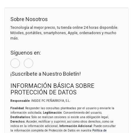
Sobre Nosotros
Tecnología al mejor precio, tu tienda online 24 horas disponible.
Móviles, portátiles, smartphones, Apple, ordenadores y mucho
más.
Síguenos en:
¡Suscríbete a Nuestro Boletín!
INFORMACIÓN BÁSICA SOBRE
PROTECCIÓN DE DATOS
Responsable
: INSIDE PC PEÑARROYA, S.L.
Finalidad
: Responder las consultas planteadas por el usuario y enviarle la
información solicitada;
Legitimación
: Consentimiento del usuario;
Destinatarios
: Solo se realizan cesiones si existe una obligación legal;
Derechos
: Acceder, rectificar y suprimir, así como otros derechos, como se
indica en la información adicional;
Información Adicional
: Puede consultar
la información completa de Protección de Datos en nuestra
Política de