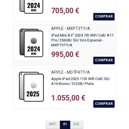
705,00 €
COMPRAR
APPLE - MXPT3TY/A
iPad Mini 8.3" 2024 7th WiFi Cell/ A17
Pro/ 256GB/ 5G/ Gris Espacial -
MXPT3TY/A
995,00 €
COMPRAR
APPLE - MD7P4TY/A
Apple iPad 2025 11th Wifi Cell/ 5G/
A16 Bionic/ 512GB/ Plata
1.055,00 €
COMPRAR
ANT.
01
SIG.