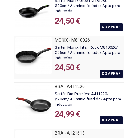
Sartén Monix Green M481230/
Ø30cm/ Aluminio forjado/ Apta para
Inducción
24,50 €
COMPRAR
MONIX - M810026
Sartén Monix Titán Rock M810026/
Ø26cm/ Aluminio forjado/ Apta para
Inducción
24,50 €
COMPRAR
BRA - A411220
Sartén Bra Premiere A411220/
Ø20cm/ Aluminio fundido/ Apta para
Inducción
24,99 €
COMPRAR
BRA - A121613