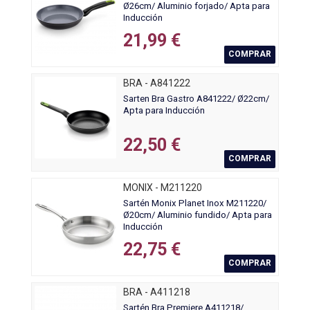
Ø26cm/ Aluminio forjado/ Apta para
Inducción
21,99 €
COMPRAR
BRA - A841222
Sarten Bra Gastro A841222/ Ø22cm/
Apta para Inducción
22,50 €
COMPRAR
MONIX - M211220
Sartén Monix Planet Inox M211220/
Ø20cm/ Aluminio fundido/ Apta para
Inducción
22,75 €
COMPRAR
BRA - A411218
Sartén Bra Premiere A411218/