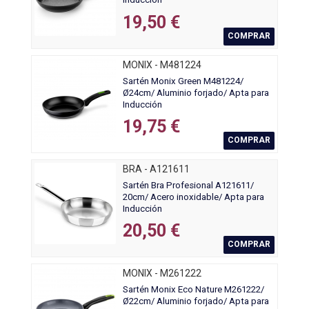
19,50 €
COMPRAR
MONIX - M481224
Sartén Monix Green M481224/
Ø24cm/ Aluminio forjado/ Apta para
Inducción
19,75 €
COMPRAR
BRA - A121611
Sartén Bra Profesional A121611/
20cm/ Acero inoxidable/ Apta para
Inducción
20,50 €
COMPRAR
MONIX - M261222
Sartén Monix Eco Nature M261222/
Ø22cm/ Aluminio forjado/ Apta para