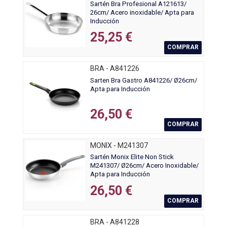
Sartén Bra Profesional A121613/
26cm/ Acero inoxidable/ Apta para
Inducción
25,25 €
COMPRAR
BRA - A841226
Sarten Bra Gastro A841226/ Ø26cm/
Apta para Inducción
26,50 €
COMPRAR
MONIX - M241307
Sartén Monix Elite Non Stick
M241307/ Ø26cm/ Acero Inoxidable/
Apta para Inducción
26,50 €
COMPRAR
BRA - A841228