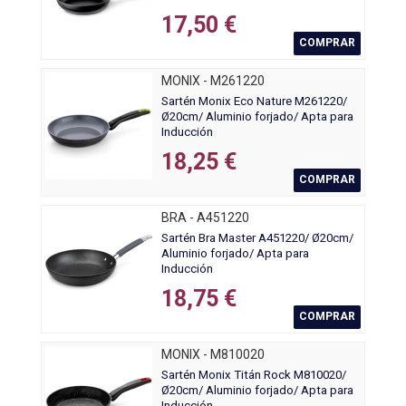
17,50 €
COMPRAR
MONIX - M261220
Sartén Monix Eco Nature M261220/
Ø20cm/ Aluminio forjado/ Apta para
Inducción
18,25 €
COMPRAR
BRA - A451220
Sartén Bra Master A451220/ Ø20cm/
Aluminio forjado/ Apta para
Inducción
18,75 €
COMPRAR
MONIX - M810020
Sartén Monix Titán Rock M810020/
Ø20cm/ Aluminio forjado/ Apta para
Inducción