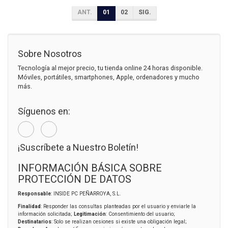
ANT.
01
02
SIG.
Sobre Nosotros
Tecnología al mejor precio, tu tienda online 24 horas disponible.
Móviles, portátiles, smartphones, Apple, ordenadores y mucho
más.
Síguenos en:
¡Suscríbete a Nuestro Boletín!
INFORMACIÓN BÁSICA SOBRE
PROTECCIÓN DE DATOS
Responsable
: INSIDE PC PEÑARROYA, S.L.
Finalidad
: Responder las consultas planteadas por el usuario y enviarle la
información solicitada;
Legitimación
: Consentimiento del usuario;
Destinatarios
: Solo se realizan cesiones si existe una obligación legal;