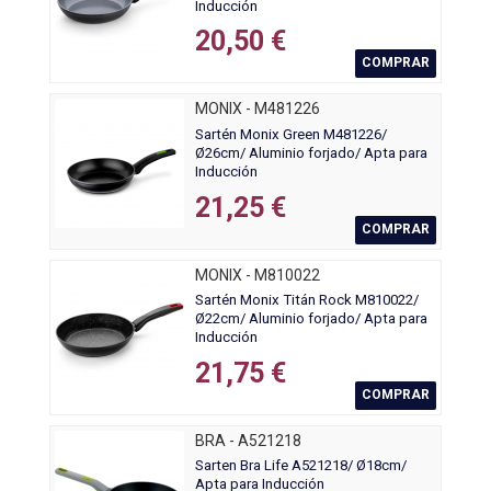
Inducción
20,50 €
COMPRAR
MONIX - M481226
Sartén Monix Green M481226/
Ø26cm/ Aluminio forjado/ Apta para
Inducción
21,25 €
COMPRAR
MONIX - M810022
Sartén Monix Titán Rock M810022/
Ø22cm/ Aluminio forjado/ Apta para
Inducción
21,75 €
COMPRAR
BRA - A521218
Sarten Bra Life A521218/ Ø18cm/
Apta para Inducción