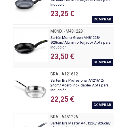
Inducción
23,25 €
COMPRAR
MONIX - M481228
Sartén Monix Green M481228/
Ø28cm/ Aluminio forjado/ Apta para
Inducción
23,50 €
COMPRAR
BRA - A121612
Sartén Bra Profesional A121612/
24cm/ Acero inoxidable/ Apta para
Inducción
22,25 €
COMPRAR
BRA - A451226
Sartén Bra Master A451226/ Ø26cm/