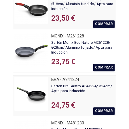
Ø18cm/ Aluminio fundido/ Apta para
Inducción
23,50 €
COMPRAR
MONIX - M261228
Sartén Monix Eco Nature M261228/
Ø28cm/ Aluminio forjado/ Apta para
Inducción
23,75 €
COMPRAR
BRA - A841224
Sarten Bra Gastro A841224/ Ø24cm/
Apta para Inducción
24,75 €
COMPRAR
MONIX - M481230