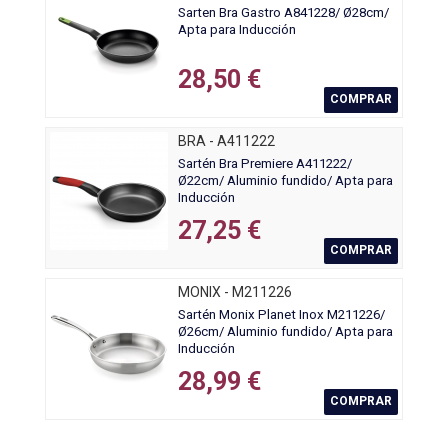
Sarten Bra Gastro A841228/ Ø28cm/
Apta para Inducción
28,50 €
COMPRAR
BRA - A411222
Sartén Bra Premiere A411222/
Ø22cm/ Aluminio fundido/ Apta para
Inducción
27,25 €
COMPRAR
MONIX - M211226
Sartén Monix Planet Inox M211226/
Ø26cm/ Aluminio fundido/ Apta para
Inducción
28,99 €
COMPRAR