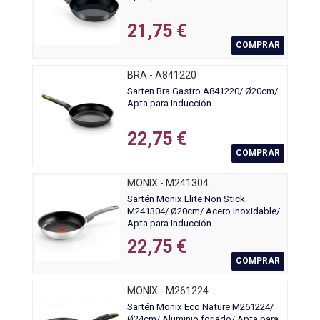
21,75 €
COMPRAR
BRA - A841220
Sarten Bra Gastro A841220/ Ø20cm/
Apta para Inducción
22,75 €
COMPRAR
MONIX - M241304
Sartén Monix Elite Non Stick
M241304/ Ø20cm/ Acero Inoxidable/
Apta para Inducción
22,75 €
COMPRAR
MONIX - M261224
Sartén Monix Eco Nature M261224/
Ø24cm/ Aluminio forjado/ Apta para