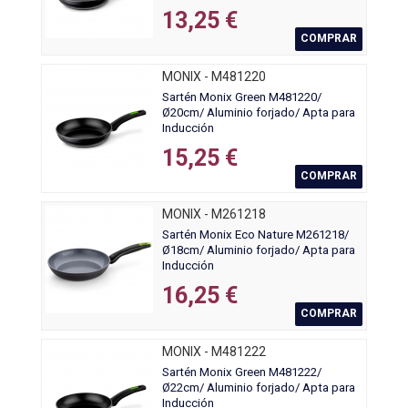
13,25 €
COMPRAR
MONIX - M481220
Sartén Monix Green M481220/
Ø20cm/ Aluminio forjado/ Apta para
Inducción
15,25 €
COMPRAR
MONIX - M261218
Sartén Monix Eco Nature M261218/
Ø18cm/ Aluminio forjado/ Apta para
Inducción
16,25 €
COMPRAR
MONIX - M481222
Sartén Monix Green M481222/
Ø22cm/ Aluminio forjado/ Apta para
Inducción