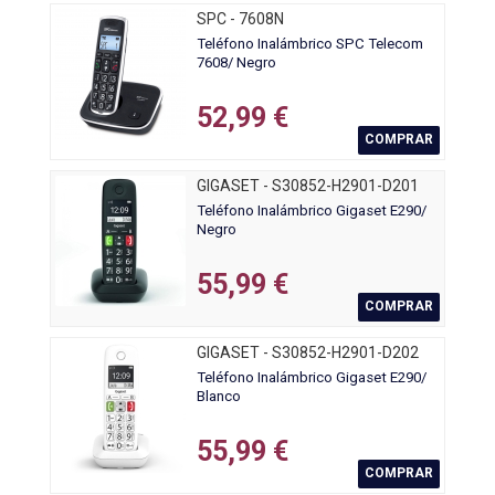
SPC - 7608N
Teléfono Inalámbrico SPC Telecom
7608/ Negro
52,99 €
COMPRAR
GIGASET - S30852-H2901-D201
Teléfono Inalámbrico Gigaset E290/
Negro
55,99 €
COMPRAR
GIGASET - S30852-H2901-D202
Teléfono Inalámbrico Gigaset E290/
Blanco
55,99 €
COMPRAR