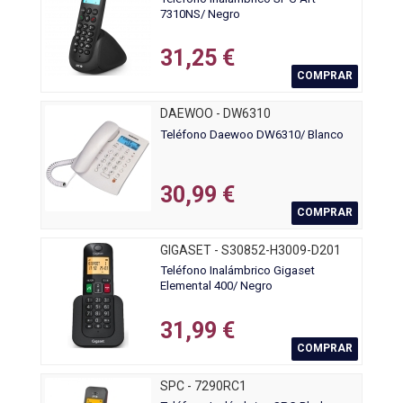
7310NS/ Negro
31,25 €
COMPRAR
DAEWOO - DW6310
Teléfono Daewoo DW6310/ Blanco
30,99 €
COMPRAR
GIGASET - S30852-H3009-D201
Teléfono Inalámbrico Gigaset
Elemental 400/ Negro
31,99 €
COMPRAR
SPC - 7290RC1