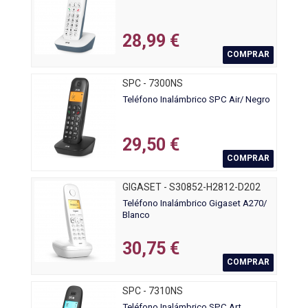
28,99 €
COMPRAR
SPC - 7300NS
Teléfono Inalámbrico SPC Air/ Negro
29,50 €
COMPRAR
GIGASET - S30852-H2812-D202
Teléfono Inalámbrico Gigaset A270/
Blanco
30,75 €
COMPRAR
SPC - 7310NS
Teléfono Inalámbrico SPC Art