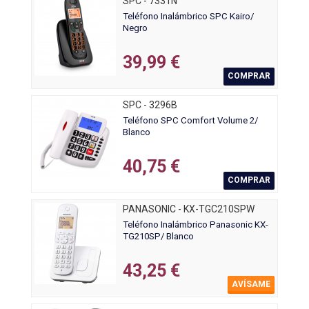
SPC - 7331N
Teléfono Inalámbrico SPC Kairo/
Negro
39,99 €
COMPRAR
SPC - 3296B
Teléfono SPC Comfort Volume 2/
Blanco
40,75 €
COMPRAR
PANASONIC - KX-TGC210SPW
Teléfono Inalámbrico Panasonic KX-
TG210SP/ Blanco
43,25 €
AVÍSAME