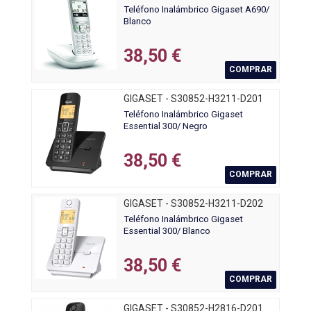
Teléfono Inalámbrico Gigaset A690/
Blanco
38,50 €
COMPRAR
GIGASET - S30852-H3211-D201
Teléfono Inalámbrico Gigaset
Essential 300/ Negro
38,50 €
COMPRAR
GIGASET - S30852-H3211-D202
Teléfono Inalámbrico Gigaset
Essential 300/ Blanco
38,50 €
COMPRAR
GIGASET - S30852-H2816-D201