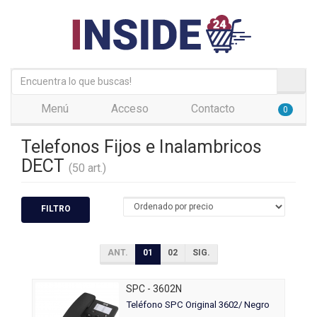
Menú
Acceso
Contacto
0
Telefonos Fijos e Inalambricos
DECT
(50 art.)
FILTRO
ANT.
01
02
SIG.
SPC - 3602N
Teléfono SPC Original 3602/ Negro