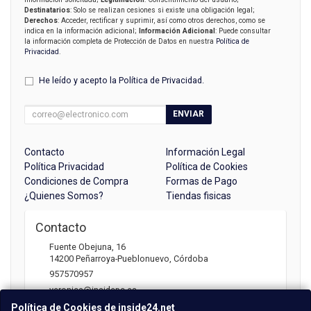
Destinatarios
: Solo se realizan cesiones si existe una obligación legal;
Derechos
: Acceder, rectificar y suprimir, así como otros derechos, como se
indica en la información adicional;
Información Adicional
: Puede consultar
la información completa de Protección de Datos en nuestra
Política de
Privacidad
.
He leído y acepto la
Política de Privacidad
.
ENVIAR
Contacto
Información Legal
Política Privacidad
Política de Cookies
Condiciones de Compra
Formas de Pago
¿Quienes Somos?
Tiendas fisicas
Contacto
Fuente Obejuna, 16
14200
Peñarroya-Pueblonuevo
,
Córdoba
957570957
veronica@insidepc.es
Política de Cookies de inside24.net