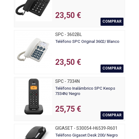
23,50 €
COMPRAR
SPC - 3602BL
Teléfono SPC Original 3602/ Blanco
23,50 €
COMPRAR
SPC - 7334N
Teléfono Inalámbrico SPC Keops
7334N/ Negro
25,75 €
COMPRAR
GIGASET - S30054-H6539-R601
Teléfono Gigaset Desk 200/ Negro