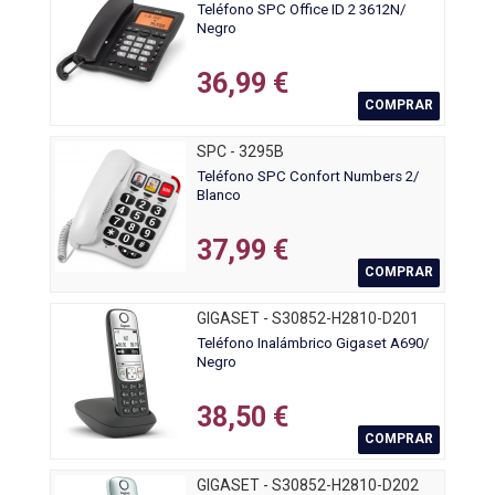
Teléfono SPC Office ID 2 3612N/
Negro
36,99 €
COMPRAR
SPC - 3295B
Teléfono SPC Confort Numbers 2/
Blanco
37,99 €
COMPRAR
GIGASET - S30852-H2810-D201
Teléfono Inalámbrico Gigaset A690/
Negro
38,50 €
COMPRAR
GIGASET - S30852-H2810-D202