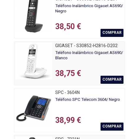
Teléfono Inalámbrico Gigaset AS690/
Negro
38,50 €
COMPRAR
GIGASET - S30852-H2816-D202
Teléfono Inalámbrico Gigaset AS690/
Blanco
38,75 €
COMPRAR
SPC - 3604N
Teléfono SPC Telecom 3604/ Negro
38,99 €
COMPRAR