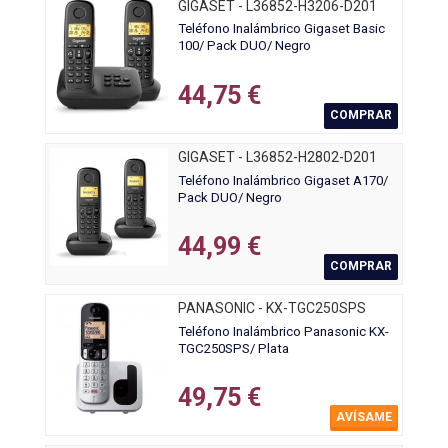
GIGASET - L36852-H3206-D201
Teléfono Inalámbrico Gigaset Basic
100/ Pack DUO/ Negro
44,75 €
COMPRAR
GIGASET - L36852-H2802-D201
Teléfono Inalámbrico Gigaset A170/
Pack DUO/ Negro
44,99 €
COMPRAR
PANASONIC - KX-TGC250SPS
Teléfono Inalámbrico Panasonic KX-
TGC250SPS/ Plata
49,75 €
AVÍSAME