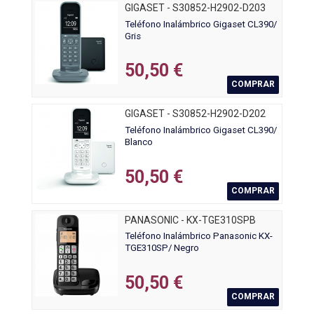
GIGASET - S30852-H2902-D203
Teléfono Inalámbrico Gigaset CL390/
Gris
50,50 €
COMPRAR
GIGASET - S30852-H2902-D202
Teléfono Inalámbrico Gigaset CL390/
Blanco
50,50 €
COMPRAR
PANASONIC - KX-TGE310SPB
Teléfono Inalámbrico Panasonic KX-
TGE310SP/ Negro
50,50 €
COMPRAR