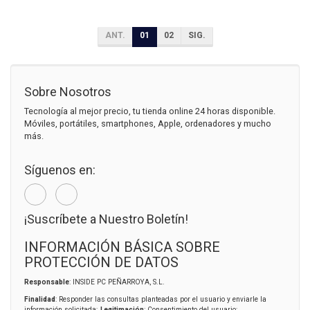
ANT.
01
02
SIG.
Sobre Nosotros
Tecnología al mejor precio, tu tienda online 24 horas disponible.
Móviles, portátiles, smartphones, Apple, ordenadores y mucho
más.
Síguenos en:
¡Suscríbete a Nuestro Boletín!
INFORMACIÓN BÁSICA SOBRE
PROTECCIÓN DE DATOS
Responsable
: INSIDE PC PEÑARROYA, S.L.
Finalidad
: Responder las consultas planteadas por el usuario y enviarle la
información solicitada;
Legitimación
: Consentimiento del usuario;