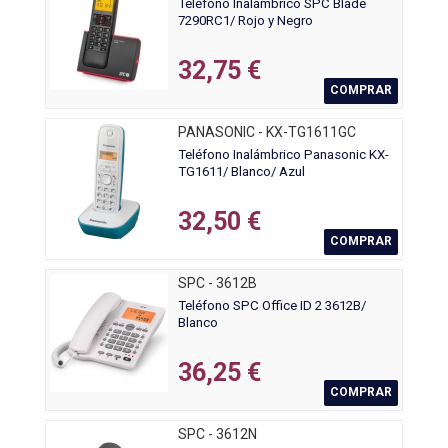
Teléfono Inalámbrico SPC Blade
7290RC1/ Rojo y Negro
32,75 €
COMPRAR
PANASONIC - KX-TG1611GC
Teléfono Inalámbrico Panasonic KX-
TG1611/ Blanco/ Azul
32,50 €
COMPRAR
SPC - 3612B
Teléfono SPC Office ID 2 3612B/
Blanco
36,25 €
COMPRAR
SPC - 3612N