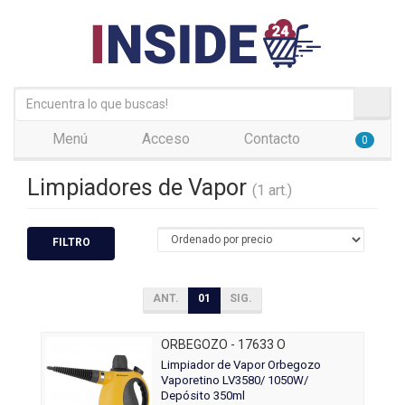
Menú
Acceso
Contacto
0
Limpiadores de Vapor
(1 art.)
FILTRO
ANT.
01
SIG.
ORBEGOZO - 17633 O
Limpiador de Vapor Orbegozo
Vaporetino LV3580/ 1050W/
Depósito 350ml