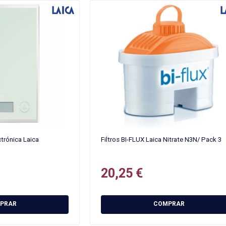
trónica Laica
Filtros BI-FLUX Laica Nitrate N3N/ Pack 3
20,25 €
PRAR
COMPRAR