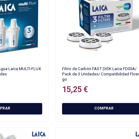
 Agua Laica MULTI-FLUX
Filtro de Carbón FAST DISK Laica FD03A/
ades
Pack de 3 Unidades/ Compatibilidad Flo
go
15,25 €
PRAR
COMPRAR