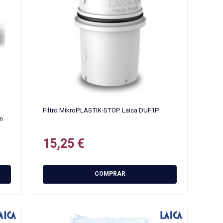
Filtro MikroPLASTIK-STOP Laica DUF1P
wn
15,25 €
COMPRAR