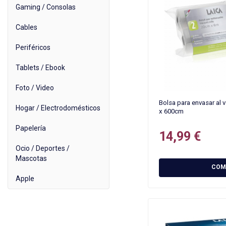
Gaming / Consolas
Cables
Periféricos
Tablets / Ebook
Foto / Video
Bolsa para envasar al 
Hogar / Electrodomésticos
x 600cm
Papelería
14,99 €
Ocio / Deportes /
Mascotas
COM
Apple