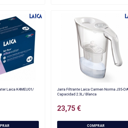
Water Laica K4MEU01/
Jarra Filtrante Laica Carmen Norma J35-D
Capacidad 2.3L/ Blanca
23,75 €
PRAR
COMPRAR