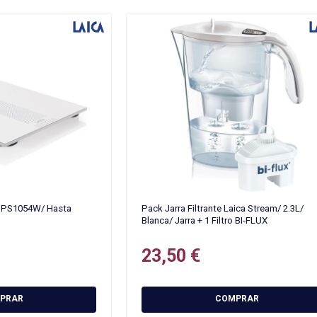
a PS1054W/ Hasta
Pack Jarra Filtrante Laica Stream/ 2.3L/
Blanca/ Jarra + 1 Filtro BI-FLUX
23,50 €
PRAR
COMPRAR