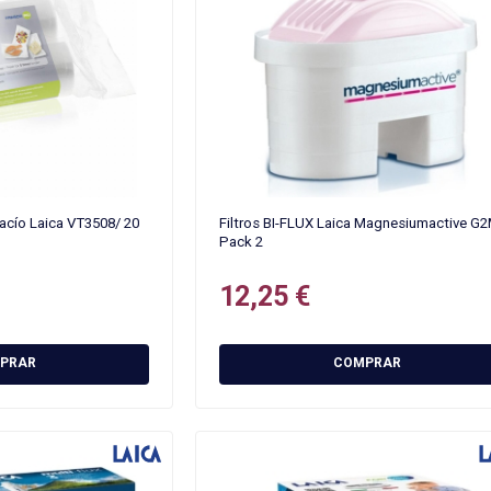
vacío Laica VT3508/ 20
Filtros BI-FLUX Laica Magnesiumactive G
Pack 2
12,25 €
PRAR
COMPRAR