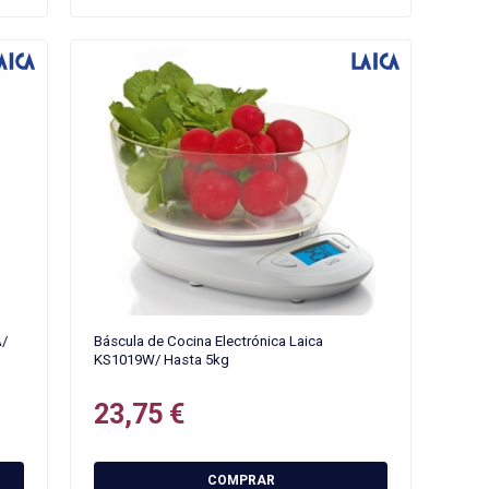
A/
Báscula de Cocina Electrónica Laica
KS1019W/ Hasta 5kg
23,75 €
COMPRAR