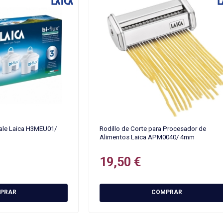
cale Laica H3MEU01/
Rodillo de Corte para Procesador de
Alimentos Laica APM0040/ 4mm
19,50 €
PRAR
COMPRAR