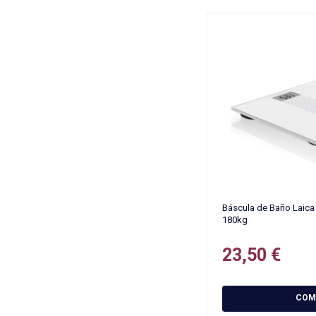
Báscula de Baño Laic
180kg
23,50 €
COM