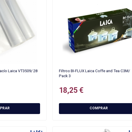
vacío Laica VT3509/ 28
Filtros BI-FLUX Laica Coffe and Tea C3M/
Pack 3
18,25 €
PRAR
COMPRAR