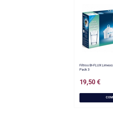
Filtros BI-FLUX Limes
Pack 3
19,50 €
COM