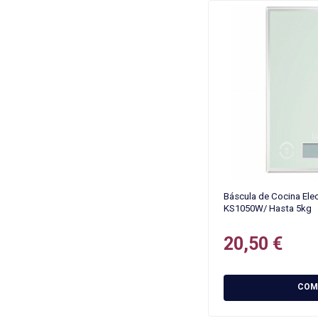
Báscula de Cocina Elec
KS1050W/ Hasta 5kg
20,50 €
COM