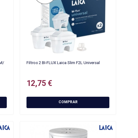
2M/
Filtros 2 BI-FLUX Laica Slim F2L Universal
12,75 €
COMPRAR