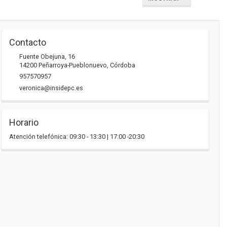
Contacto
Fuente Obejuna, 16
14200
Peñarroya-Pueblonuevo
,
Córdoba
957570957
veronica@insidepc.es
Horario
Atención telefónica: 09:30 - 13:30 | 17:00 -20:30