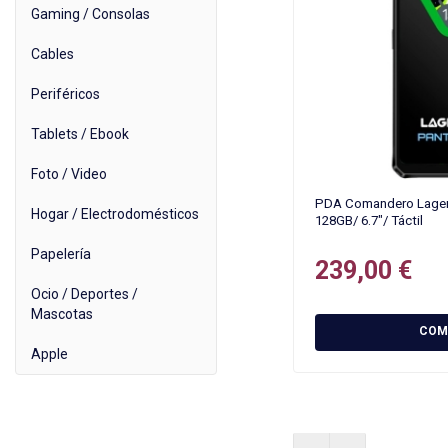
Gaming / Consolas
Cables
Periféricos
Tablets / Ebook
Foto / Video
PDA Comandero Lagen
Hogar / Electrodomésticos
128GB/ 6.7"/ Táctil
Papelería
239,00 €
Ocio / Deportes /
Mascotas
COM
Apple