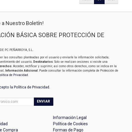
 a Nuestro Boletín!
CIÓN BÁSICA SOBRE PROTECCIÓN DE
SIDE PC PEÑARROYA, S.L.
er las consultas planteadas por el usuario y enviarle la información solicitada;
sentimiento del usuario;
Destinatarios
: Solo se realizan cesiones si existe una
erechos
: Acceder, rectificar y suprimir, así como otros derechos, como se indica en la
nal;
Información Adicional
: Puede consultar la información completa de Protección de
olítica de Privacidad
.
acepto la
Política de Privacidad
.
ENVIAR
Información Legal
cidad
Política de Cookies
de Compra
Formas de Pago