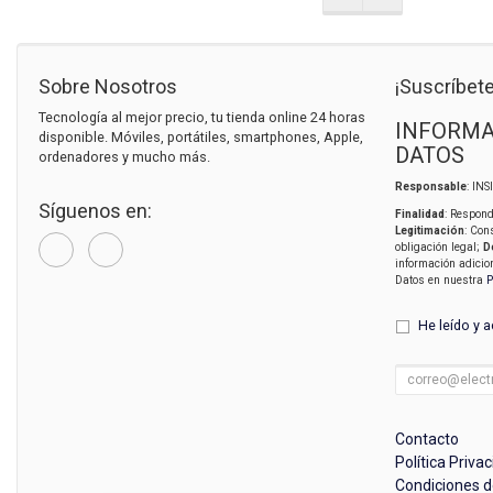
Sobre Nosotros
¡Suscríbete
Tecnología al mejor precio, tu tienda online 24 horas
INFORMA
disponible. Móviles, portátiles, smartphones, Apple,
DATOS
ordenadores y mucho más.
Responsable
: IN
Síguenos en:
Finalidad
: Respond
Legitimación
: Con
obligación legal;
D
información adicio
Datos en nuestra
P
He leído y 
Contacto
Política Priva
Condiciones 