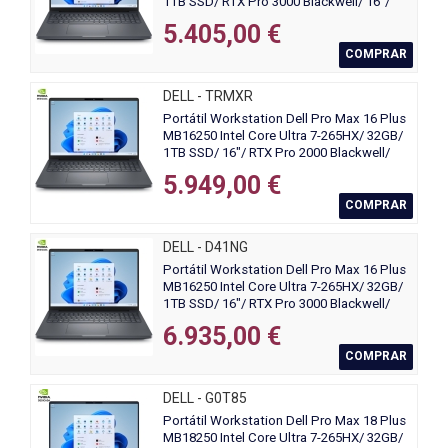
1TB SSD/ RTX Pro 3000 Blackwell/ 16"/
Win11 Pro
5.405,00 €
COMPRAR
DELL - TRMXR
Portátil Workstation Dell Pro Max 16 Plus
MB16250 Intel Core Ultra 7-265HX/ 32GB/
1TB SSD/ 16"/ RTX Pro 2000 Blackwell/
Win11 Pro
5.949,00 €
COMPRAR
DELL - D41NG
Portátil Workstation Dell Pro Max 16 Plus
MB16250 Intel Core Ultra 7-265HX/ 32GB/
1TB SSD/ 16"/ RTX Pro 3000 Blackwell/
Win11 Pro
6.935,00 €
COMPRAR
DELL - G0T85
Portátil Workstation Dell Pro Max 18 Plus
MB18250 Intel Core Ultra 7-265HX/ 32GB/