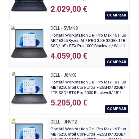
2.029,00 €
COMPRAR
DELL - 5VMN8
Portátil Workstation Dell Pro Max 16 Plus
MC16255 Ryzen AI 7 PRO 350/ 32GB/ 1TB
SSD/ 16"/ RTX Pro 1000 Blackwell/ Win11
Pro
4.059,00 €
COMPRAR
DELL - J8NKG
Portátil Workstation Dell Pro Max 18 Plus
MB18250 Intel Core Ultra 7-265HX/ 32GB/
1TB SSD/ RTX Pro 2000 Blackwell/ 18"/
Win11 Pro
5.205,00 €
COMPRAR
DELL - JNVP2
Portátil Workstation Dell Pro Max 16 Plus
MB16250 Intel Core Ultra 7-265HX/ 32GB/