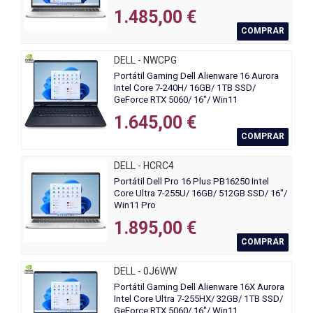
1.485,00 €
COMPRAR
DELL - NWCPG
Portátil Gaming Dell Alienware 16 Aurora
Intel Core 7-240H/ 16GB/ 1TB SSD/
GeForce RTX 5060/ 16"/ Win11
1.645,00 €
COMPRAR
DELL - HCRC4
Portátil Dell Pro 16 Plus PB16250 Intel
Core Ultra 7-255U/ 16GB/ 512GB SSD/ 16"/
Win11 Pro
1.895,00 €
COMPRAR
DELL - 0J6WW
Portátil Gaming Dell Alienware 16X Aurora
Intel Core Ultra 7-255HX/ 32GB/ 1TB SSD/
GeForce RTX 5060/ 16"/ Win11