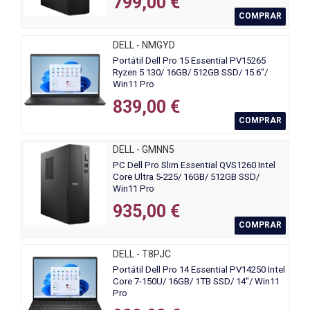
799,00 €
COMPRAR
DELL - NMGYD
Portátil Dell Pro 15 Essential PV15265
Ryzen 5 130/ 16GB/ 512GB SSD/ 15.6"/
Win11 Pro
839,00 €
COMPRAR
DELL - GMNN5
PC Dell Pro Slim Essential QVS1260 Intel
Core Ultra 5-225/ 16GB/ 512GB SSD/
Win11 Pro
935,00 €
COMPRAR
DELL - T8PJC
Portátil Dell Pro 14 Essential PV14250 Intel
Core 7-150U/ 16GB/ 1TB SSD/ 14"/ Win11
Pro