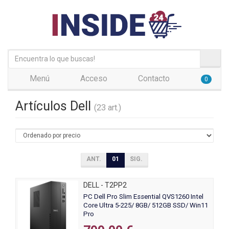
Menú
Acceso
Contacto
0
Artículos Dell
(23 art.)
ANT.
01
SIG.
DELL - T2PP2
PC Dell Pro Slim Essential QVS1260 Intel
Core Ultra 5-225/ 8GB/ 512GB SSD/ Win11
Pro