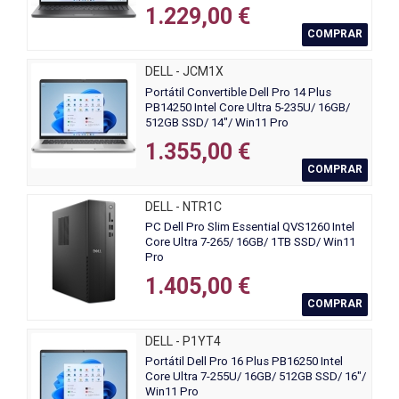
1.229,00 €
COMPRAR
DELL - JCM1X
Portátil Convertible Dell Pro 14 Plus
PB14250 Intel Core Ultra 5-235U/ 16GB/
512GB SSD/ 14"/ Win11 Pro
1.355,00 €
COMPRAR
DELL - NTR1C
PC Dell Pro Slim Essential QVS1260 Intel
Core Ultra 7-265/ 16GB/ 1TB SSD/ Win11
Pro
1.405,00 €
COMPRAR
DELL - P1YT4
Portátil Dell Pro 16 Plus PB16250 Intel
Core Ultra 7-255U/ 16GB/ 512GB SSD/ 16"/
Win11 Pro