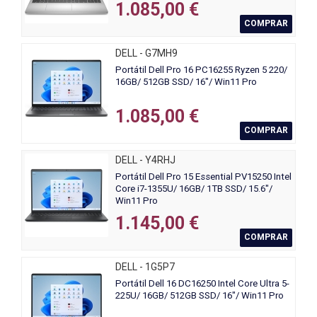
1.085,00 €
COMPRAR
DELL - G7MH9
Portátil Dell Pro 16 PC16255 Ryzen 5 220/
16GB/ 512GB SSD/ 16"/ Win11 Pro
1.085,00 €
COMPRAR
DELL - Y4RHJ
Portátil Dell Pro 15 Essential PV15250 Intel
Core i7-1355U/ 16GB/ 1TB SSD/ 15.6"/
Win11 Pro
1.145,00 €
COMPRAR
DELL - 1G5P7
Portátil Dell 16 DC16250 Intel Core Ultra 5-
225U/ 16GB/ 512GB SSD/ 16"/ Win11 Pro