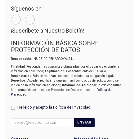
Síguenos en:
¡Suscríbete a Nuestro Boletín!
INFORMACIÓN BÁSICA SOBRE
PROTECCIÓN DE DATOS
Responsable
: INSIDE PC PEÑARROYA, S.L.
Finalidad
: Responder las consultas planteadas por el usuario y enviarle la
información solicitada;
Legitimación
: Consentimiento del usuario;
Destinatarios
: Solo se realizan cesiones si existe una obligación legal;
Derechos
: Acceder, rectificar y suprimir, así como otros derechos, como se
indica en la información adicional;
Información Adicional
: Puede consultar
la información completa de Protección de Datos en nuestra
Política de
Privacidad
.
He leído y acepto la
Política de Privacidad
.
ENVIAR