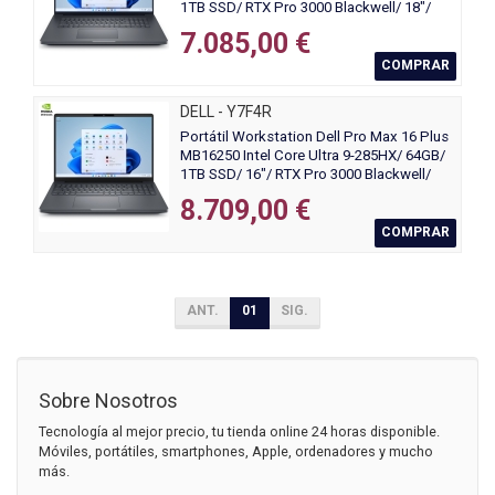
1TB SSD/ RTX Pro 3000 Blackwell/ 18"/
Win11 Pro
7.085,00 €
COMPRAR
DELL - Y7F4R
Portátil Workstation Dell Pro Max 16 Plus
MB16250 Intel Core Ultra 9-285HX/ 64GB/
1TB SSD/ 16"/ RTX Pro 3000 Blackwell/
Win11 Pro
8.709,00 €
COMPRAR
ANT.
01
SIG.
Sobre Nosotros
Tecnología al mejor precio, tu tienda online 24 horas disponible.
Móviles, portátiles, smartphones, Apple, ordenadores y mucho
más.