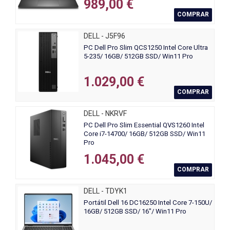
989,00 €
COMPRAR
DELL - J5F96
PC Dell Pro Slim QCS1250 Intel Core Ultra
5-235/ 16GB/ 512GB SSD/ Win11 Pro
1.029,00 €
COMPRAR
DELL - NKRVF
PC Dell Pro Slim Essential QVS1260 Intel
Core i7-14700/ 16GB/ 512GB SSD/ Win11
Pro
1.045,00 €
COMPRAR
DELL - TDYK1
Portátil Dell 16 DC16250 Intel Core 7-150U/
16GB/ 512GB SSD/ 16"/ Win11 Pro