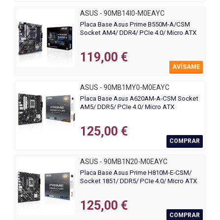
ASUS - 90MB14I0-M0EAYC
Placa Base Asus Prime B550M-A/CSM
Socket AM4/ DDR4/ PCIe 4.0/ Micro ATX
119,00 €
AVÍSAME
ASUS - 90MB1MY0-M0EAYC
Placa Base Asus A620AM-A-CSM Socket
AM5/ DDR5/ PCIe 4.0/ Micro ATX
125,00 €
COMPRAR
ASUS - 90MB1N20-M0EAYC
Placa Base Asus Prime H810M-E-CSM/
Socket 1851/ DDR5/ PCIe 4.0/ Micro ATX
125,00 €
COMPRAR