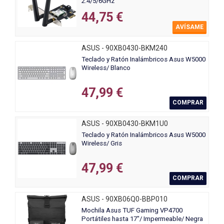
2.4/5/6GHz
44,75 €
AVÍSAME
ASUS - 90XB0430-BKM240
Teclado y Ratón Inalámbricos Asus W5000
Wireless/ Blanco
47,99 €
COMPRAR
ASUS - 90XB0430-BKM1U0
Teclado y Ratón Inalámbricos Asus W5000
Wireless/ Gris
47,99 €
COMPRAR
ASUS - 90XB06Q0-BBP010
Mochila Asus TUF Gaming VP4700
Portátiles hasta 17"/ Impermeable/ Negra