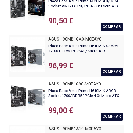
Placa Base Asus Prime A520M-A II/CSM
Socket AM4/ DDR4/ PCIe 3.0/ Micro ATX
90,50 €
COMPRAR
ASUS - 90MB1GA0-M0EAY0
Placa Base Asus Prime H610M-K Socket
1700/ DDR5/ PCIe 4.0/ Micro ATX
96,99 €
COMPRAR
ASUS - 90MB1G90-M0EAY0
Placa Base Asus Prime H610M-K ARGB
Socket 1700/ DDR5/ PCIe 4.0/ Micro ATX
99,00 €
COMPRAR
ASUS - 90MB1A10-M0EAY0