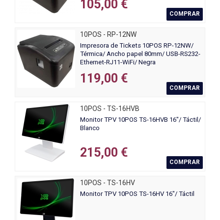
105,00 €
COMPRAR
10POS - RP-12NW
Impresora de Tickets 10POS RP-12NW/
Térmica/ Ancho papel 80mm/ USB-RS232-
Ethernet-RJ11-WiFi/ Negra
119,00 €
COMPRAR
10POS - TS-16HVB
Monitor TPV 10POS TS-16HVB 16"/ Táctil/
Blanco
215,00 €
COMPRAR
10POS - TS-16HV
Monitor TPV 10POS TS-16HV 16"/ Táctil