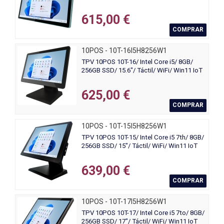
615,00 €
COMPRAR
10POS - 10T-16I5H8256W1
TPV 10POS 10T-16/ Intel Core i5/ 8GB/
256GB SSD/ 15.6"/ Táctil/ WiFi/ Win11 IoT
625,00 €
COMPRAR
10POS - 10T-15I5H8256W1
TPV 10POS 10T-15/ Intel Core i5 7th/ 8GB/
256GB SSD/ 15"/ Táctil/ WiFi/ Win11 IoT
639,00 €
COMPRAR
10POS - 10T-17I5H8256W1
TPV 10POS 10T-17/ Intel Core i5 7to/ 8GB/
256GB SSD/ 17"/ Táctil/ WiFi/ Win11 IoT