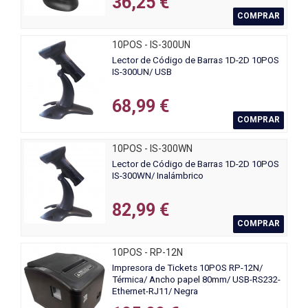
36,25 €
COMPRAR
10POS - IS-300UN
Lector de Código de Barras 1D-2D 10POS
IS-300UN/ USB
68,99 €
COMPRAR
10POS - IS-300WN
Lector de Código de Barras 1D-2D 10POS
IS-300WN/ Inalámbrico
82,99 €
COMPRAR
10POS - RP-12N
Impresora de Tickets 10POS RP-12N/
Térmica/ Ancho papel 80mm/ USB-RS232-
Ethernet-RJ11/ Negra