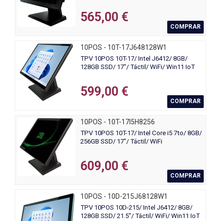
565,00 €
COMPRAR
10POS - 10T-17J648128W1
TPV 10POS 10T-17/ Intel J6412/ 8GB/
128GB SSD/ 17"/ Táctil/ WiFi/ Win11 IoT
599,00 €
COMPRAR
10POS - 10T-17I5H8256
TPV 10POS 10T-17/ Intel Core i5 7to/ 8GB/
256GB SSD/ 17"/ Táctil/ WiFi
609,00 €
COMPRAR
10POS - 10D-215J68128W1
TPV 10POS 10D-215/ Intel J6412/ 8GB/
128GB SSD/ 21.5"/ Táctil/ WiFi/ Win11 IoT