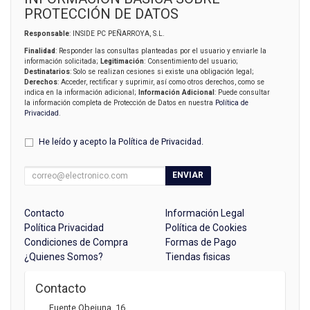
PROTECCIÓN DE DATOS
Responsable
: INSIDE PC PEÑARROYA, S.L.
Finalidad
: Responder las consultas planteadas por el usuario y enviarle la
información solicitada;
Legitimación
: Consentimiento del usuario;
Destinatarios
: Solo se realizan cesiones si existe una obligación legal;
Derechos
: Acceder, rectificar y suprimir, así como otros derechos, como se
indica en la información adicional;
Información Adicional
: Puede consultar
la información completa de Protección de Datos en nuestra
Política de
Privacidad
.
He leído y acepto la
Política de Privacidad
.
ENVIAR
Contacto
Información Legal
Política Privacidad
Política de Cookies
Condiciones de Compra
Formas de Pago
¿Quienes Somos?
Tiendas fisicas
Contacto
Fuente Obejuna, 16