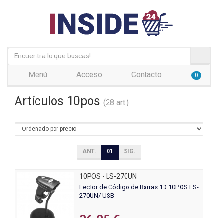
Menú
Acceso
Contacto
0
Artículos 10pos
(28 art.)
ANT.
01
SIG.
10POS - LS-270UN
Lector de Código de Barras 1D 10POS LS-
270UN/ USB