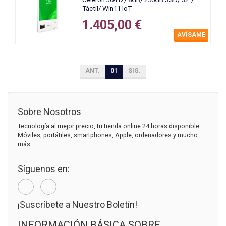
Táctil/ Win11 IoT
1.405,00 €
AVÍSAME
ANT.
01
SIG.
Sobre Nosotros
Tecnología al mejor precio, tu tienda online 24 horas disponible.
Móviles, portátiles, smartphones, Apple, ordenadores y mucho
más.
Síguenos en:
¡Suscríbete a Nuestro Boletín!
INFORMACIÓN BÁSICA SOBRE