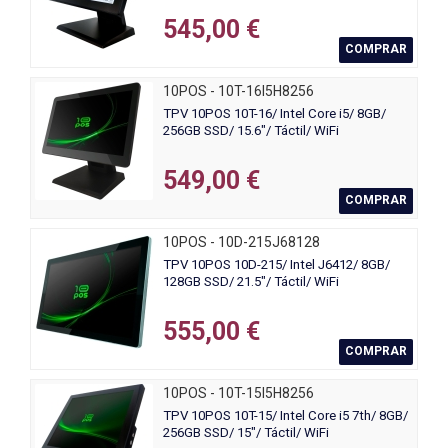
545,00 €
COMPRAR
10POS - 10T-16I5H8256
TPV 10POS 10T-16/ Intel Core i5/ 8GB/
256GB SSD/ 15.6"/ Táctil/ WiFi
549,00 €
COMPRAR
10POS - 10D-215J68128
TPV 10POS 10D-215/ Intel J6412/ 8GB/
128GB SSD/ 21.5"/ Táctil/ WiFi
555,00 €
COMPRAR
10POS - 10T-15I5H8256
TPV 10POS 10T-15/ Intel Core i5 7th/ 8GB/
256GB SSD/ 15"/ Táctil/ WiFi