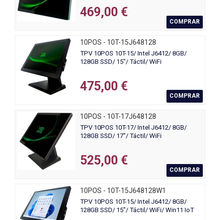
469,00 €
COMPRAR
10POS - 10T-15J648128
TPV 10POS 10T-15/ Intel J6412/ 8GB/
128GB SSD/ 15"/ Táctil/ WiFi
475,00 €
COMPRAR
10POS - 10T-17J648128
TPV 10POS 10T-17/ Intel J6412/ 8GB/
128GB SSD/ 17"/ Táctil/ WiFi
525,00 €
COMPRAR
10POS - 10T-15J648128W1
TPV 10POS 10T-15/ Intel J6412/ 8GB/
128GB SSD/ 15"/ Táctil/ WiFi/ Win11 IoT