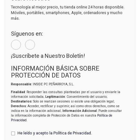
Tecnología al mejor precio, tu tienda online 24 horas disponible.
Móviles, portátiles, smartphones, Apple, ordenadores y mucho
más.
Síguenos en:
¡Suscríbete a Nuestro Boletín!
INFORMACIÓN BÁSICA SOBRE
PROTECCIÓN DE DATOS
Responsable
: INSIDE PC PEÑARROYA, S.L.
Finalidad
: Responder las consultas planteadas por el usuario y enviarle la
información solicitada;
Legitimación
: Consentimiento del usuario;
Destinatarios
: Solo se realizan cesiones si existe una obligación legal;
Derechos
: Acceder, rectificar y suprimir, así como otros derechos, como se
indica en la información adicional;
Información Adicional
: Puede consultar
la información completa de Protección de Datos en nuestra
Política de
Privacidad
.
He leído y acepto la
Política de Privacidad
.