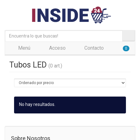
Menú
Acceso
Contacto
0
Tubos LED
(0 art.)
No hay resultados.
Sobre Nosotros