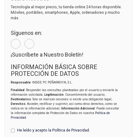
Tecnología al mejor precio, tu tienda online 24 horas disponible.
Móviles, portátiles, smartphones, Apple, ordenadores y mucho
más.
Síguenos en:
¡Suscríbete a Nuestro Boletín!
INFORMACIÓN BÁSICA SOBRE
PROTECCIÓN DE DATOS
Responsable
: INSIDE PC PEÑARROYA, S.L.
Finalidad
: Responder las consultas planteadas por el usuario y enviarle la
información solicitada;
Legitimación
: Consentimiento del usuario;
Destinatarios
: Solo se realizan cesiones si existe una obligación legal;
Derechos
: Acceder, rectificar y suprimir, así como otros derechos, como se
indica en la información adicional;
Información Adicional
: Puede consultar
la información completa de Protección de Datos en nuestra
Política de
Privacidad
.
He leído y acepto la
Política de Privacidad
.