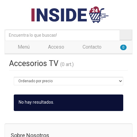
Menú
Acceso
Contacto
0
Accesorios TV
(0 art.)
No hay resultados.
Sobre Nosotros