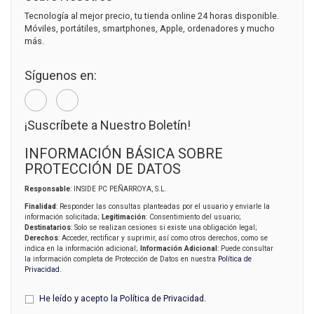
Tecnología al mejor precio, tu tienda online 24 horas disponible.
Móviles, portátiles, smartphones, Apple, ordenadores y mucho
más.
Síguenos en:
¡Suscríbete a Nuestro Boletín!
INFORMACIÓN BÁSICA SOBRE
PROTECCIÓN DE DATOS
Responsable
: INSIDE PC PEÑARROYA, S.L.
Finalidad
: Responder las consultas planteadas por el usuario y enviarle la
información solicitada;
Legitimación
: Consentimiento del usuario;
Destinatarios
: Solo se realizan cesiones si existe una obligación legal;
Derechos
: Acceder, rectificar y suprimir, así como otros derechos, como se
indica en la información adicional;
Información Adicional
: Puede consultar
la información completa de Protección de Datos en nuestra
Política de
Privacidad
.
He leído y acepto la
Política de Privacidad
.