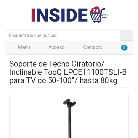
Menú
Acceso
Contacto
0
Soporte de Techo Giratorio/
Inclinable TooQ LPCE11100TSLI-B
para TV de 50-100"/ hasta 80kg