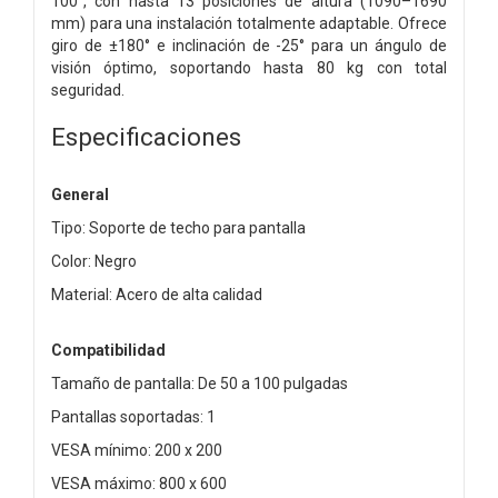
100”, con hasta 13 posiciones de altura (1090–1690
mm) para una instalación totalmente adaptable. Ofrece
giro de ±180° e inclinación de -25° para un ángulo de
visión óptimo, soportando hasta 80 kg con total
seguridad.
Especificaciones
General
Tipo: Soporte de techo para pantalla
Color: Negro
Material: Acero de alta calidad
Compatibilidad
Tamaño de pantalla: De 50 a 100 pulgadas
Pantallas soportadas: 1
VESA mínimo: 200 x 200
VESA máximo: 800 x 600