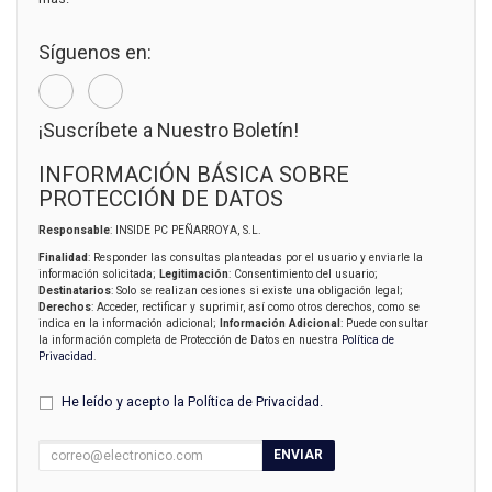
Síguenos en:
¡Suscríbete a Nuestro Boletín!
INFORMACIÓN BÁSICA SOBRE
PROTECCIÓN DE DATOS
Responsable
: INSIDE PC PEÑARROYA, S.L.
Finalidad
: Responder las consultas planteadas por el usuario y enviarle la
información solicitada;
Legitimación
: Consentimiento del usuario;
Destinatarios
: Solo se realizan cesiones si existe una obligación legal;
Derechos
: Acceder, rectificar y suprimir, así como otros derechos, como se
indica en la información adicional;
Información Adicional
: Puede consultar
la información completa de Protección de Datos en nuestra
Política de
Privacidad
.
He leído y acepto la
Política de Privacidad
.
ENVIAR