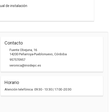
ual de instalación
Contacto
Fuente Obejuna, 16
14200
Peñarroya-Pueblonuevo
,
Córdoba
957570957
veronica@insidepc.es
Horario
Atención telefónica: 09:30 - 13:30 | 17:00 -20:30