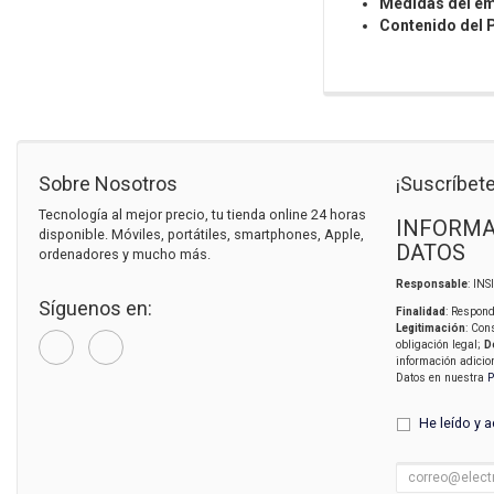
Medidas del em
Contenido del 
Sobre Nosotros
¡Suscríbete
Tecnología al mejor precio, tu tienda online 24 horas
INFORMA
disponible. Móviles, portátiles, smartphones, Apple,
DATOS
ordenadores y mucho más.
Responsable
: IN
Síguenos en:
Finalidad
: Respond
Legitimación
: Con
obligación legal;
D
información adicio
Datos en nuestra
P
He leído y 