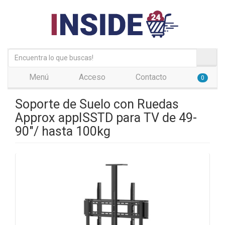
Menú
Acceso
Contacto
0
Soporte de Suelo con Ruedas
Approx appISSTD para TV de 49-
90"/ hasta 100kg