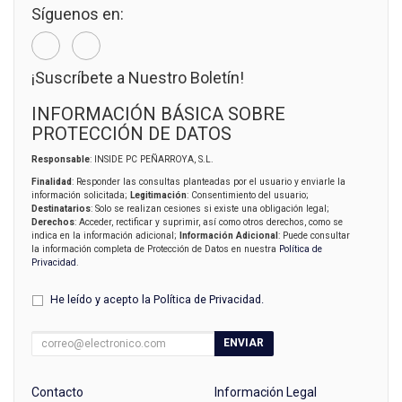
Síguenos en:
¡Suscríbete a Nuestro Boletín!
INFORMACIÓN BÁSICA SOBRE
PROTECCIÓN DE DATOS
Responsable
: INSIDE PC PEÑARROYA, S.L.
Finalidad
: Responder las consultas planteadas por el usuario y enviarle la
información solicitada;
Legitimación
: Consentimiento del usuario;
Destinatarios
: Solo se realizan cesiones si existe una obligación legal;
Derechos
: Acceder, rectificar y suprimir, así como otros derechos, como se
indica en la información adicional;
Información Adicional
: Puede consultar
la información completa de Protección de Datos en nuestra
Política de
Privacidad
.
He leído y acepto la
Política de Privacidad
.
ENVIAR
Contacto
Información Legal