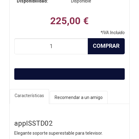
Disponibilidad:
Disponible
225,00 €
*IVA Incluido
COMPRAR
Características
Recomendar a un amigo
appISSTD02
Elegante soporte superestable para televisor.