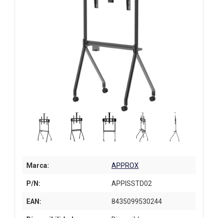
Marca:
APPROX
P/N:
APPISSTD02
EAN:
8435099530244