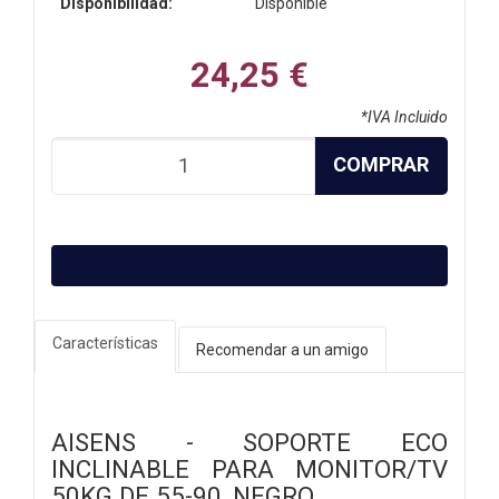
Disponibilidad:
Disponible
24,25 €
*IVA Incluido
COMPRAR
Características
Recomendar a un amigo
AISENS - SOPORTE ECO
INCLINABLE PARA MONITOR/TV
50KG DE 55-90, NEGRO