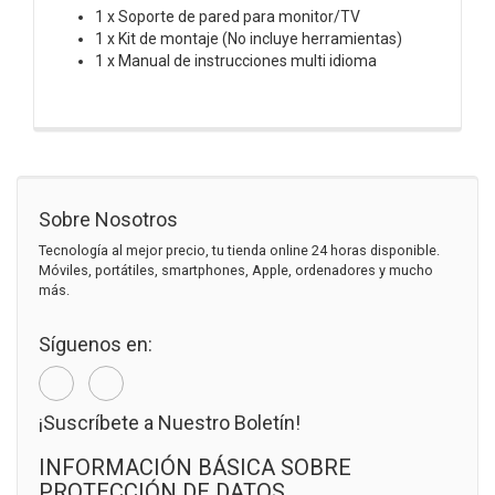
1 x Soporte de pared para monitor/TV
1 x Kit de montaje (No incluye herramientas)
1 x Manual de instrucciones multi idioma
Sobre Nosotros
Tecnología al mejor precio, tu tienda online 24 horas disponible.
Móviles, portátiles, smartphones, Apple, ordenadores y mucho
más.
Síguenos en:
¡Suscríbete a Nuestro Boletín!
INFORMACIÓN BÁSICA SOBRE
PROTECCIÓN DE DATOS