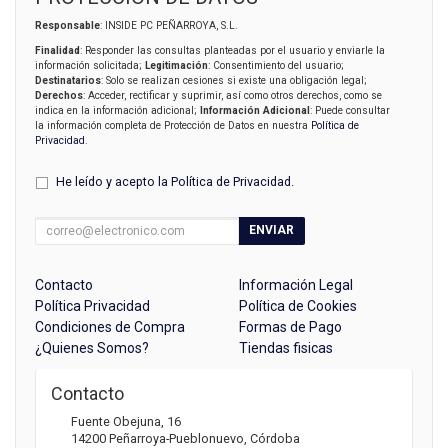
Responsable
: INSIDE PC PEÑARROYA, S.L.
Finalidad
: Responder las consultas planteadas por el usuario y enviarle la
información solicitada;
Legitimación
: Consentimiento del usuario;
Destinatarios
: Solo se realizan cesiones si existe una obligación legal;
Derechos
: Acceder, rectificar y suprimir, así como otros derechos, como se
indica en la información adicional;
Información Adicional
: Puede consultar
la información completa de Protección de Datos en nuestra
Política de
Privacidad
.
He leído y acepto la
Política de Privacidad
.
ENVIAR
Contacto
Información Legal
Política Privacidad
Política de Cookies
Condiciones de Compra
Formas de Pago
¿Quienes Somos?
Tiendas fisicas
Contacto
Fuente Obejuna, 16
14200
Peñarroya-Pueblonuevo
,
Córdoba