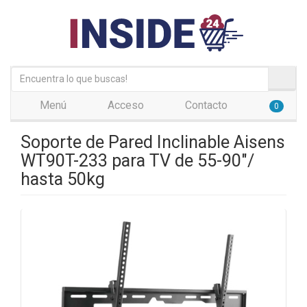
Menú
Acceso
Contacto
0
Soporte de Pared Inclinable Aisens
WT90T-233 para TV de 55-90"/
hasta 50kg