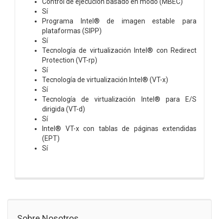
Control de ejecución basado en modo (MBEC)
Sí
Programa Intel® de imagen estable para
plataformas (SIPP)
Sí
Tecnología de virtualización Intel® con Redirect
Protection (VT-rp)
Sí
Tecnología de virtualización Intel® (VT-x)
Sí
Tecnología de virtualización Intel® para E/S
dirigida (VT-d)
Sí
Intel® VT-x con tablas de páginas extendidas
(EPT)
Sí
Sobre Nosotros