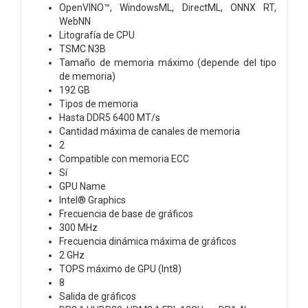
OpenVINO™, WindowsML, DirectML, ONNX RT,
WebNN
Litografía de CPU
TSMC N3B
Tamaño de memoria máximo (depende del tipo
de memoria)
192 GB
Tipos de memoria
Hasta DDR5 6400 MT/s
Cantidad máxima de canales de memoria
2
Compatible con memoria ECC
Sí
GPU Name
Intel® Graphics
Frecuencia de base de gráficos
300 MHz
Frecuencia dinámica máxima de gráficos
2 GHz
TOPS máximo de GPU (Int8)
8
Salida de gráficos