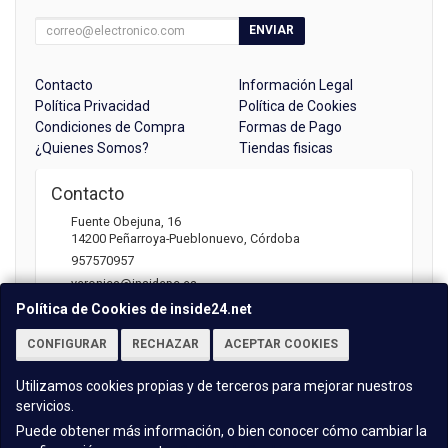
ENVIAR
Contacto
Información Legal
Política Privacidad
Política de Cookies
Condiciones de Compra
Formas de Pago
¿Quienes Somos?
Tiendas fisicas
Contacto
Fuente Obejuna, 16
14200
Peñarroya-Pueblonuevo
,
Córdoba
957570957
veronica@insidepc.es
Política de Cookies de inside24.net
CONFIGURAR
RECHAZAR
ACEPTAR COOKIES
Horario
Atención telefónica: 09:30 - 13:30 | 17:00 -20:30
Utilizamos cookies propias y de terceros para mejorar nuestros
servicios.
Puede obtener más información, o bien conocer cómo cambiar la