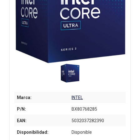
Marca:
INTEL
P/N:
BX80768285
EAN:
5032037282390
Disponibilidad:
Disponible