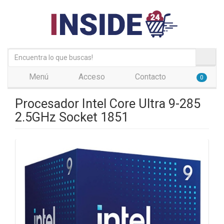
Menú
Acceso
Contacto
0
Procesador Intel Core Ultra 9-285
2.5GHz Socket 1851