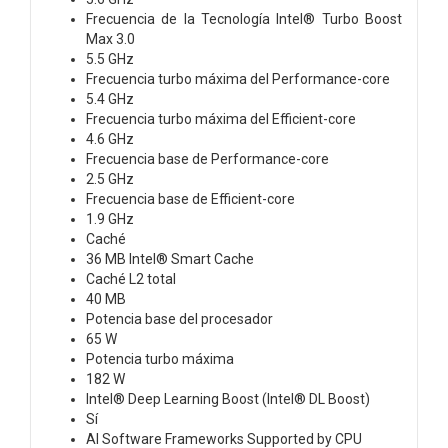
Frecuencia de la Tecnología Intel® Turbo Boost
Max 3.0
5.5 GHz
Frecuencia turbo máxima del Performance-core
5.4 GHz
Frecuencia turbo máxima del Efficient-core
4.6 GHz
Frecuencia base de Performance-core
2.5 GHz
Frecuencia base de Efficient-core
1.9 GHz
Caché
36 MB Intel® Smart Cache
Caché L2 total
40 MB
Potencia base del procesador
65 W
Potencia turbo máxima
182 W
Intel® Deep Learning Boost (Intel® DL Boost)
Sí
AI Software Frameworks Supported by CPU