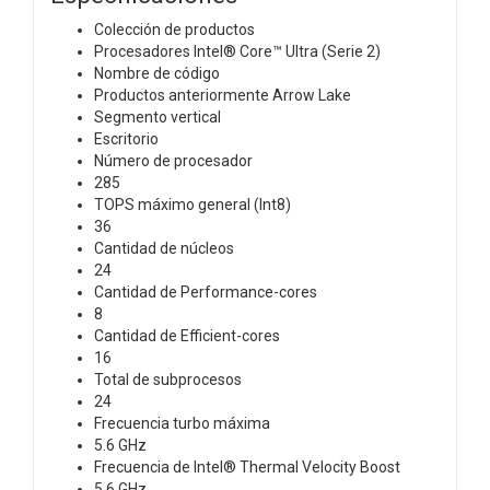
Colección de productos
Procesadores Intel® Core™ Ultra (Serie 2)
Nombre de código
Productos anteriormente Arrow Lake
Segmento vertical
Escritorio
Número de procesador
285
TOPS máximo general (Int8)
36
Cantidad de núcleos
24
Cantidad de Performance-cores
8
Cantidad de Efficient-cores
16
Total de subprocesos
24
Frecuencia turbo máxima
5.6 GHz
Frecuencia de Intel® Thermal Velocity Boost
5.6 GHz