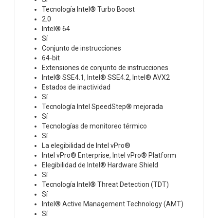
Tecnología Intel® Turbo Boost
2.0
Intel® 64
Sí
Conjunto de instrucciones
64-bit
Extensiones de conjunto de instrucciones
Intel® SSE4.1, Intel® SSE4.2, Intel® AVX2
Estados de inactividad
Sí
Tecnología Intel SpeedStep® mejorada
Sí
Tecnologías de monitoreo térmico
Sí
La elegibilidad de Intel vPro®
Intel vPro® Enterprise, Intel vPro® Platform
Elegibilidad de Intel® Hardware Shield
Sí
Tecnología Intel® Threat Detection (TDT)
Sí
Intel® Active Management Technology (AMT)
Sí