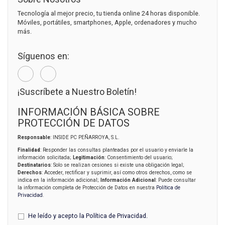
Tecnología al mejor precio, tu tienda online 24 horas disponible.
Móviles, portátiles, smartphones, Apple, ordenadores y mucho
más.
Síguenos en:
¡Suscríbete a Nuestro Boletín!
INFORMACIÓN BÁSICA SOBRE
PROTECCIÓN DE DATOS
Responsable
: INSIDE PC PEÑARROYA, S.L.
Finalidad
: Responder las consultas planteadas por el usuario y enviarle la
información solicitada;
Legitimación
: Consentimiento del usuario;
Destinatarios
: Solo se realizan cesiones si existe una obligación legal;
Derechos
: Acceder, rectificar y suprimir, así como otros derechos, como se
indica en la información adicional;
Información Adicional
: Puede consultar
la información completa de Protección de Datos en nuestra
Política de
Privacidad
.
He leído y acepto la
Política de Privacidad
.