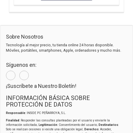
Sobre Nosotros
Tecnología al mejor precio, tu tienda online 24 horas disponible.
Móviles, portátiles, smartphones, Apple, ordenadores y mucho más.
Síguenos en:
¡Suscríbete a Nuestro Boletín!
INFORMACIÓN BÁSICA SOBRE
PROTECCIÓN DE DATOS
Responsable
: INSIDE PC PEÑARROYA, S.L.
Finalidad
: Responder las consultas planteadas por el usuario y enviarle la
información solicitada;
Legitimación
: Consentimiento del usuario;
Destinatarios
:
Solo se realizan cesiones si existe una obligación legal;
Derechos
: Acceder,