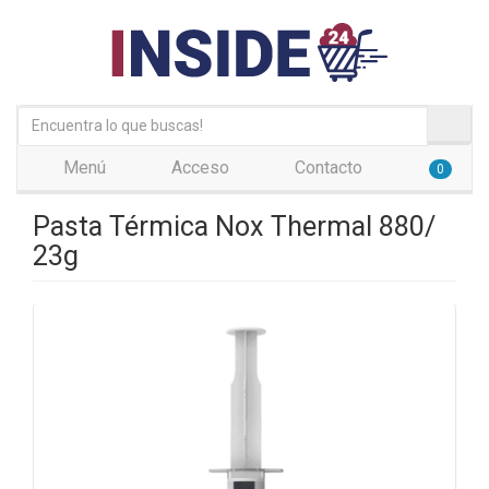
Menú
Acceso
Contacto
0
Pasta Térmica Nox Thermal 880/
23g