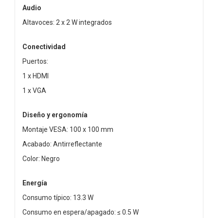
Audio
Altavoces: 2 x 2 W integrados
Conectividad
Puertos:
1 x HDMI
1 x VGA
Diseño y ergonomía
Montaje VESA: 100 x 100 mm
Acabado: Antirreflectante
Color: Negro
Energía
Consumo típico: 13.3 W
Consumo en espera/apagado: ≤ 0.5 W