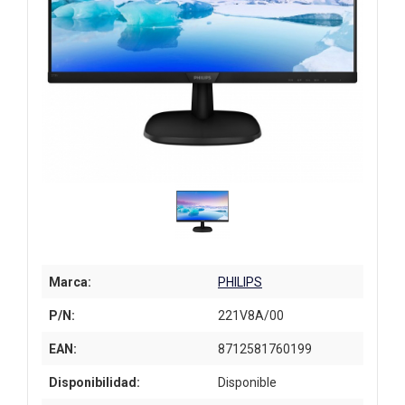
Marca:
PHILIPS
P/N:
221V8A/00
EAN:
8712581760199
Disponibilidad:
Disponible