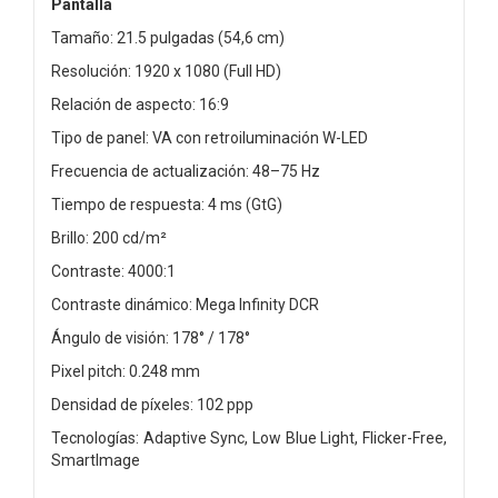
Pantalla
Tamaño: 21.5 pulgadas (54,6 cm)
Resolución: 1920 x 1080 (Full HD)
Relación de aspecto: 16:9
Tipo de panel: VA con retroiluminación W-LED
Frecuencia de actualización: 48–75 Hz
Tiempo de respuesta: 4 ms (GtG)
Brillo: 200 cd/m²
Contraste: 4000:1
Contraste dinámico: Mega Infinity DCR
Ángulo de visión: 178° / 178°
Pixel pitch: 0.248 mm
Densidad de píxeles: 102 ppp
Tecnologías: Adaptive Sync, Low Blue Light, Flicker-Free,
SmartImage