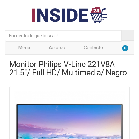
Menú
Acceso
Contacto
0
Monitor Philips V-Line 221V8A
21.5"/ Full HD/ Multimedia/ Negro