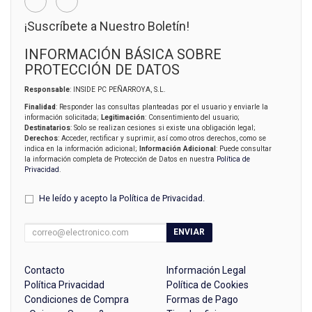
¡Suscríbete a Nuestro Boletín!
INFORMACIÓN BÁSICA SOBRE
PROTECCIÓN DE DATOS
Responsable
: INSIDE PC PEÑARROYA, S.L.
Finalidad
: Responder las consultas planteadas por el usuario y enviarle la
información solicitada;
Legitimación
: Consentimiento del usuario;
Destinatarios
: Solo se realizan cesiones si existe una obligación legal;
Derechos
: Acceder, rectificar y suprimir, así como otros derechos, como se
indica en la información adicional;
Información Adicional
: Puede consultar
la información completa de Protección de Datos en nuestra
Política de
Privacidad
.
He leído y acepto la
Política de Privacidad
.
ENVIAR
Contacto
Información Legal
Política Privacidad
Política de Cookies
Condiciones de Compra
Formas de Pago