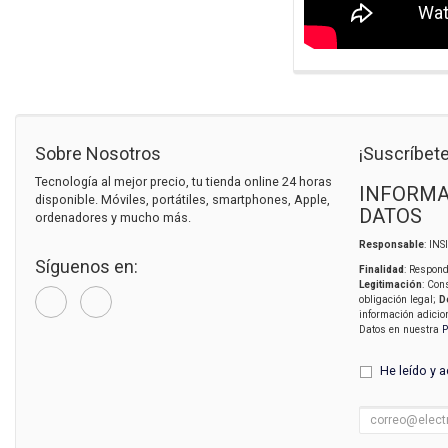
Sobre Nosotros
¡Suscríbete
Tecnología al mejor precio, tu tienda online 24 horas
INFORMA
disponible. Móviles, portátiles, smartphones, Apple,
DATOS
ordenadores y mucho más.
Responsable
: IN
Síguenos en:
Finalidad
: Respond
Legitimación
: Con
obligación legal;
D
información adicio
Datos en nuestra
P
He leído y 