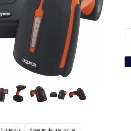
nformación
Recomendar a un amigo