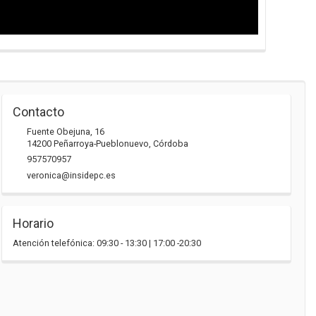
Contacto
Fuente Obejuna, 16
14200
Peñarroya-Pueblonuevo
,
Córdoba
957570957
veronica@insidepc.es
Horario
Atención telefónica: 09:30 - 13:30 | 17:00 -20:30