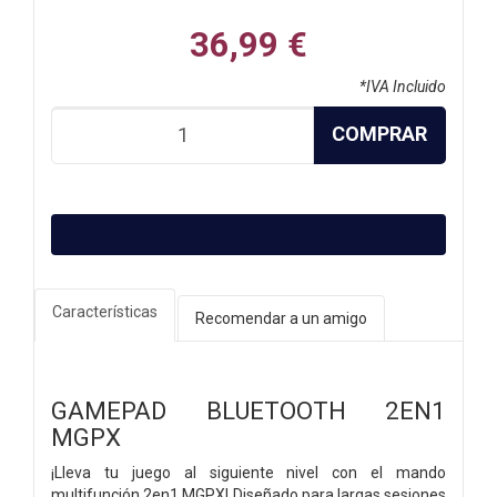
36,99 €
*IVA Incluido
COMPRAR
Características
Recomendar a un amigo
GAMEPAD BLUETOOTH 2EN1
MGPX
¡Lleva tu juego al siguiente nivel con el mando
multifunción 2en1 MGPX! Diseñado para largas sesiones