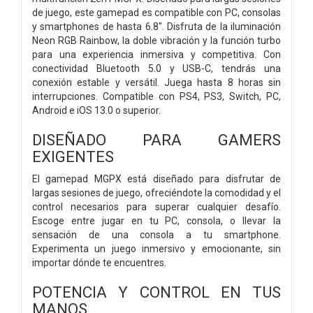
de juego, este gamepad es compatible con PC, consolas
y smartphones de hasta 6.8". Disfruta de la iluminación
Neon RGB Rainbow, la doble vibración y la función turbo
para una experiencia inmersiva y competitiva. Con
conectividad Bluetooth 5.0 y USB-C, tendrás una
conexión estable y versátil. Juega hasta 8 horas sin
interrupciones. Compatible con PS4, PS3, Switch, PC,
Android e iOS 13.0 o superior.
DISEÑADO PARA GAMERS
EXIGENTES
El gamepad MGPX está diseñado para disfrutar de
largas sesiones de juego, ofreciéndote la comodidad y el
control necesarios para superar cualquier desafío.
Escoge entre jugar en tu PC, consola, o llevar la
sensación de una consola a tu smartphone.
Experimenta un juego inmersivo y emocionante, sin
importar dónde te encuentres.
POTENCIA Y CONTROL EN TUS
MANOS