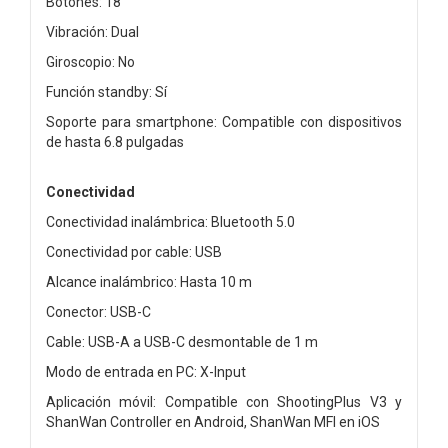
Botones: 18
Vibración: Dual
Giroscopio: No
Función standby: Sí
Soporte para smartphone: Compatible con dispositivos
de hasta 6.8 pulgadas
Conectividad
Conectividad inalámbrica: Bluetooth 5.0
Conectividad por cable: USB
Alcance inalámbrico: Hasta 10 m
Conector: USB-C
Cable: USB-A a USB-C desmontable de 1 m
Modo de entrada en PC: X-Input
Aplicación móvil: Compatible con ShootingPlus V3 y
ShanWan Controller en Android, ShanWan MFI en iOS