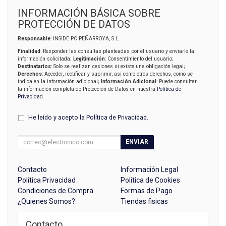
INFORMACIÓN BÁSICA SOBRE
PROTECCIÓN DE DATOS
Responsable
: INSIDE PC PEÑARROYA, S.L.
Finalidad
: Responder las consultas planteadas por el usuario y enviarle la
información solicitada;
Legitimación
: Consentimiento del usuario;
Destinatarios
: Solo se realizan cesiones si existe una obligación legal;
Derechos
: Acceder, rectificar y suprimir, así como otros derechos, como se
indica en la información adicional;
Información Adicional
: Puede consultar
la información completa de Protección de Datos en nuestra
Política de
Privacidad
.
He leído y acepto la
Política de Privacidad
.
ENVIAR
Contacto
Información Legal
Política Privacidad
Política de Cookies
Condiciones de Compra
Formas de Pago
¿Quienes Somos?
Tiendas fisicas
Contacto