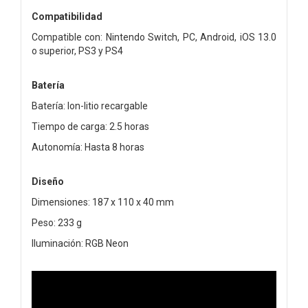
Compatibilidad
Compatible con: Nintendo Switch, PC, Android, iOS 13.0
o superior, PS3 y PS4
Batería
Batería: Ion-litio recargable
Tiempo de carga: 2.5 horas
Autonomía: Hasta 8 horas
Diseño
Dimensiones: 187 x 110 x 40 mm
Peso: 233 g
Iluminación: RGB Neon