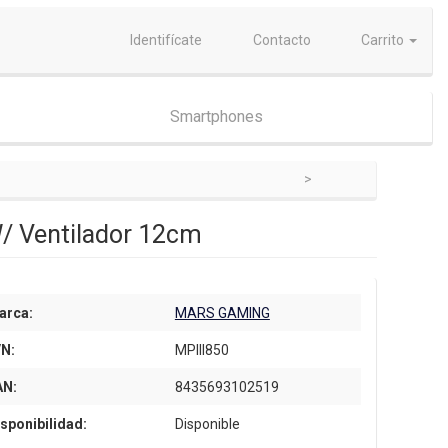
Identifícate
Contacto
Carrito
Smartphones
/ Ventilador 12cm
arca:
MARS GAMING
/N:
MPIII850
AN:
8435693102519
sponibilidad:
Disponible