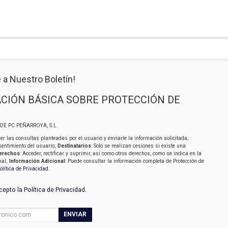
 a Nuestro Boletín!
CIÓN BÁSICA SOBRE PROTECCIÓN DE
SIDE PC PEÑARROYA, S.L.
er las consultas planteadas por el usuario y enviarle la información solicitada;
sentimiento del usuario;
Destinatarios
: Solo se realizan cesiones si existe una
erechos
: Acceder, rectificar y suprimir, así como otros derechos, como se indica en la
nal;
Información Adicional
: Puede consultar la información completa de Protección de
olítica de Privacidad
.
acepto la
Política de Privacidad
.
ENVIAR