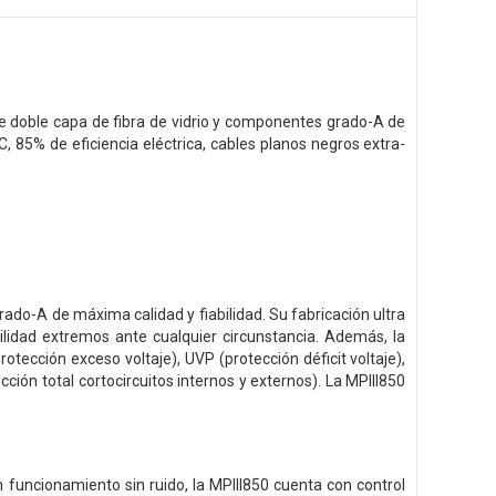
de doble capa de fibra de vidrio y componentes grado-A de
, 85% de eficiencia eléctrica, cables planos negros extra-
rado-A de máxima calidad y fiabilidad. Su fabricación ultra
ilidad extremos ante cualquier circunstancia. Además, la
ección exceso voltaje), UVP (protección déficit voltaje),
ón total cortocircuitos internos y externos). La MPIII850
 funcionamiento sin ruido, la MPIII850 cuenta con control