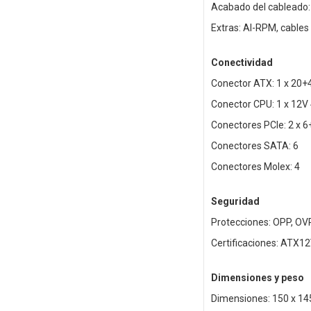
Acabado del cableado:
Extras: AI-RPM, cables
Conectividad
Conector ATX: 1 x 20+
Conector CPU: 1 x 12V
Conectores PCIe: 2 x 6
Conectores SATA: 6
Conectores Molex: 4
Seguridad
Protecciones: OPP, OV
Certificaciones: ATX12
Dimensiones y peso
Dimensiones: 150 x 1