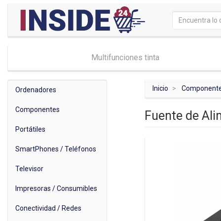
Multifunciones tinta
Inicio
Component
Ordenadores
Componentes
Fuente de Al
Portátiles
SmartPhones / Teléfonos
Televisor
Impresoras / Consumibles
Conectividad / Redes