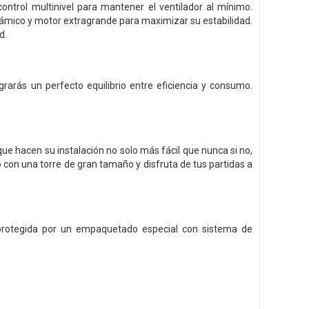
ntrol multinivel para mantener el ventilador al mínimo.
námico y motor extragrande para maximizar su estabilidad.
d.
rarás un perfecto equilibrio entre eficiencia y consumo.
ue hacen su instalación no solo más fácil que nunca si no,
o con una torre de gran tamaño y disfruta de tus partidas a
 protegida por un empaquetado especial con sistema de