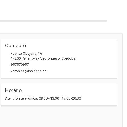
Contacto
Fuente Obejuna, 16
14200
Peñarroya-Pueblonuevo
,
Córdoba
957570957
veronica@insidepc.es
Horario
Atención telefónica: 09:30 - 13:30 | 17:00 -20:30