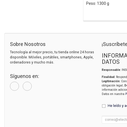
Peso: 1300 g
Sobre Nosotros
¡Suscríbete
Tecnología al mejor precio, tu tienda online 24 horas
INFORMA
disponible. Móviles, portátiles, smartphones, Apple,
DATOS
ordenadores y mucho más.
Responsable
: IN
Síguenos en:
Finalidad
: Respond
Legitimación
: Con
obligación legal;
D
información adicio
Datos en nuestra
P
He leído y 