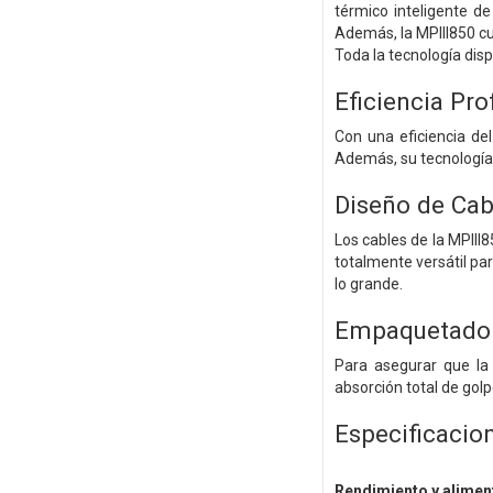
térmico inteligente d
Además, la MPIII850 cu
Toda la tecnología disp
Eficiencia Pro
Con una eficiencia de
Además, su tecnología 
Diseño de Cab
Los cables de la MPIII
totalmente versátil par
lo grande.
Empaquetado 
Para asegurar que la
absorción total de golp
Especificacio
Rendimiento y alimen