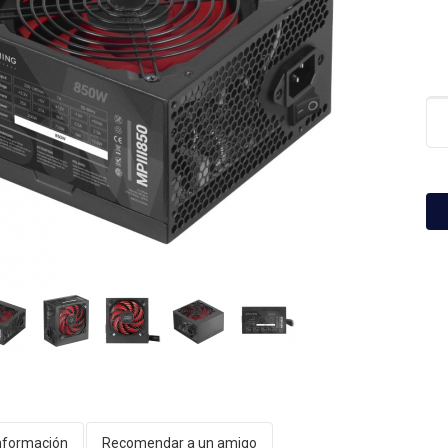
nformación
Recomendar a un amigo