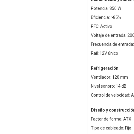
Potencia: 850 W
Eficiencia: >85%
PFC: Activo
Voltaje de entrada: 20
Frecuencia de entrada
Raíl: 12V único
Refrigeración
Ventilador: 120 mm
Nivel sonoro: 14 dB
Control de velocidad: 
Diseño y construcció
Factor de forma: ATX
Tipo de cableado: Fijo