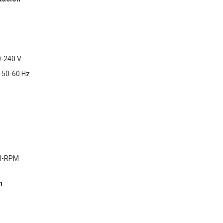
0-240 V
: 50-60 Hz
AI-RPM
n