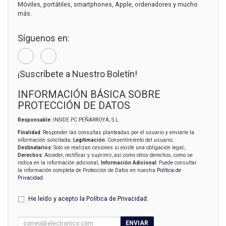
Móviles, portátiles, smartphones, Apple, ordenadores y mucho
más.
Síguenos en:
¡Suscríbete a Nuestro Boletín!
INFORMACIÓN BÁSICA SOBRE
PROTECCIÓN DE DATOS
Responsable
: INSIDE PC PEÑARROYA, S.L.
Finalidad
: Responder las consultas planteadas por el usuario y enviarle la
información solicitada;
Legitimación
: Consentimiento del usuario;
Destinatarios
: Solo se realizan cesiones si existe una obligación legal;
Derechos
: Acceder, rectificar y suprimir, así como otros derechos, como se
indica en la información adicional;
Información Adicional
: Puede consultar
la información completa de Protección de Datos en nuestra
Política de
Privacidad
.
He leído y acepto la
Política de Privacidad
.
ENVIAR