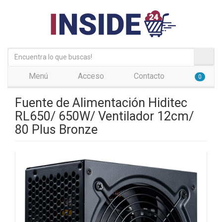
Menú
Acceso
Contacto
0
Fuente de Alimentación Hiditec
RL650/ 650W/ Ventilador 12cm/
80 Plus Bronze