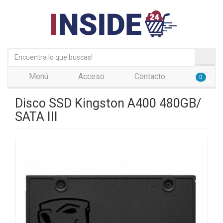
Menú
Acceso
Contacto
0
Disco SSD Kingston A400 480GB/
SATA III