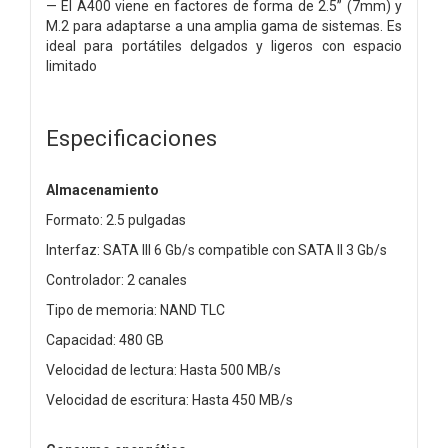
— El A400
viene en factores de forma de 2.5” (7mm) y
M.2 para adaptarse a
una amplia gama de sistemas. Es
ideal para portátiles delgados y
ligeros con espacio
limitado
Especificaciones
Almacenamiento
Formato: 2.5 pulgadas
Interfaz: SATA III 6 Gb/s compatible con SATA II 3 Gb/s
Controlador: 2 canales
Tipo de memoria: NAND TLC
Capacidad: 480 GB
Velocidad de lectura: Hasta 500 MB/s
Velocidad de escritura: Hasta 450 MB/s