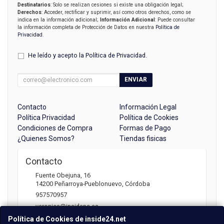
Destinatarios
: Solo se realizan cesiones si existe una obligación legal;
Derechos
: Acceder, rectificar y suprimir, así como otros derechos, como se
indica en la información adicional;
Información Adicional
: Puede consultar
la información completa de Protección de Datos en nuestra
Política de
Privacidad
.
He leído y acepto la
Política de Privacidad
.
ENVIAR
Contacto
Información Legal
Política Privacidad
Política de Cookies
Condiciones de Compra
Formas de Pago
¿Quienes Somos?
Tiendas fisicas
Contacto
Fuente Obejuna, 16
14200
Peñarroya-Pueblonuevo
,
Córdoba
957570957
veronica@insidepc.es
Política de Cookies de inside24.net