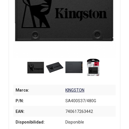
Marca:
KINGSTON
P/N:
SA400S37/480G
EAN:
740617263442
Disponibilidad:
Disponible