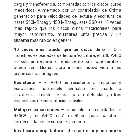
carga y transferencia, comparadas con los discos duros
mecánicos. Alimentado por un controlador de última
generación para velocidades de lectura y escritura de
hasta 500MB/seg y 450 MB/seg , este SSD es 10 veces
más rápido que los discos duros tradicionales para
mayor rendimiento, multitarea ultra precisa y un
sistema más rápido en general
10 veces más rápido que un disco duro
— Con
increíbles
velocidades de lectura/escritura, el SSD A400
no sólo aumentará
el rendimiento, sino que también
puede ser utilizado para
infundir nueva vida a los
sistemas más antiguos.
Resistente
— El A400 es resistente a impactos y
vibraciones,
haciéndolo confiable en cuanto a
resistencia cuando se usa para
notebooks y otros
dispositivos de computación móviles.
Múltiples capacidades
— Disponible en capacidades de
480GB
, el A400 está diseñado para satisfacer
las
necesidades de cualquier persona.
Ideal para computadoras de escritorio y notebooks