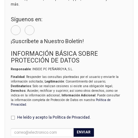
más.
Síguenos en:
¡Suscríbete a Nuestro Boletín!
INFORMACIÓN BÁSICA SOBRE
PROTECCIÓN DE DATOS
Responsable
: INSIDE PC PEÑARROYA, S.L.
Finalidad
: Responder las consultas planteadas por el usuario y enviarle la
información solicitada;
Legitimación
: Consentimiento del usuario;
Destinatarios
: Solo se realizan cesiones si existe una obligación legal;
Derechos
: Acceder, rectificar y suprimir, así como otros derechos, como se
indica en la información adicional;
Información Adicional
: Puede consultar
la información completa de Protección de Datos en nuestra
Política de
Privacidad
.
He leído y acepto la
Política de Privacidad
.
ENVIAR