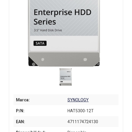
Marca:
SYNOLOGY
P/N:
HAT5300-12T
EAN:
4711174724130