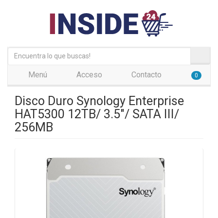
Menú
Acceso
Contacto
0
Disco Duro Synology Enterprise
HAT5300 12TB/ 3.5"/ SATA III/
256MB