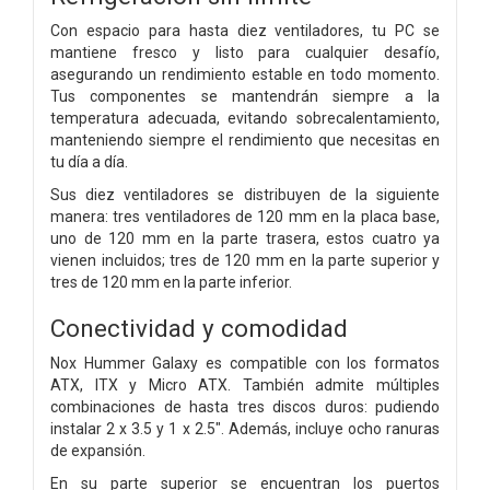
Con espacio para hasta diez ventiladores, tu PC se
mantiene fresco y listo para cualquier desafío,
asegurando un rendimiento estable en todo momento.
Tus componentes se mantendrán siempre a la
temperatura adecuada, evitando sobrecalentamiento,
manteniendo siempre el rendimiento que necesitas en
tu día a día.
Sus diez ventiladores se distribuyen de la siguiente
manera: tres ventiladores de 120 mm en la placa base,
uno de 120 mm en la parte trasera, estos cuatro ya
vienen incluidos; tres de 120 mm en la parte superior y
tres de 120 mm en la parte inferior.
Conectividad y comodidad
Nox Hummer Galaxy es compatible con los formatos
ATX, ITX y Micro ATX. También admite múltiples
combinaciones de hasta tres discos duros: pudiendo
instalar 2 x 3.5 y 1 x 2.5". Además, incluye ocho ranuras
de expansión.
En su parte superior se encuentran los puertos