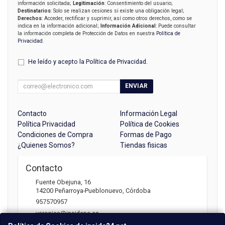
información solicitada;
Legitimación
: Consentimiento del usuario;
Destinatarios
: Solo se realizan cesiones si existe una obligación legal;
Derechos
: Acceder, rectificar y suprimir, así como otros derechos, como se
indica en la información adicional;
Información Adicional
: Puede consultar
la información completa de Protección de Datos en nuestra
Política de
Privacidad
.
He leído y acepto la
Política de Privacidad
.
ENVIAR
Contacto
Información Legal
Política Privacidad
Política de Cookies
Condiciones de Compra
Formas de Pago
¿Quienes Somos?
Tiendas fisicas
Contacto
Fuente Obejuna, 16
14200
Peñarroya-Pueblonuevo
,
Córdoba
957570957
veronica@insidepc.es