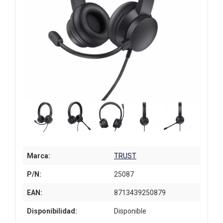
Marca:
TRUST
P/N:
25087
EAN:
8713439250879
Disponibilidad:
Disponible