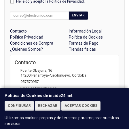
He leído y acepto la
Política de Privacidad
.
ENVIAR
Contacto
Información Legal
Política Privacidad
Política de Cookies
Condiciones de Compra
Formas de Pago
¿Quienes Somos?
Tiendas fisicas
Contacto
Fuente Obejuna, 16
14200
Peñarroya-Pueblonuevo
,
Córdoba
957570957
veronica@insidepc.es
Política de Cookies de inside24.net
CONFIGURAR
RECHAZAR
ACEPTAR COOKIES
Horario
Atención telefónica: 09:30 - 13:30 | 17:00 -20:30
Utilizamos cookies propias y de terceros para mejorar nuestros
servicios.