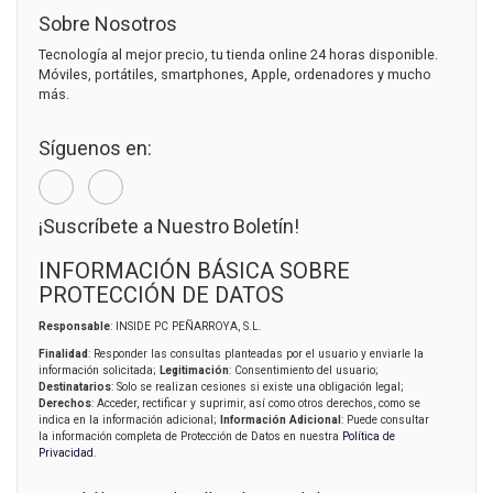
Sobre Nosotros
Tecnología al mejor precio, tu tienda online 24 horas disponible.
Móviles, portátiles, smartphones, Apple, ordenadores y mucho
más.
Síguenos en:
¡Suscríbete a Nuestro Boletín!
INFORMACIÓN BÁSICA SOBRE
PROTECCIÓN DE DATOS
Responsable
: INSIDE PC PEÑARROYA, S.L.
Finalidad
: Responder las consultas planteadas por el usuario y enviarle la
información solicitada;
Legitimación
: Consentimiento del usuario;
Destinatarios
: Solo se realizan cesiones si existe una obligación legal;
Derechos
: Acceder, rectificar y suprimir, así como otros derechos, como se
indica en la información adicional;
Información Adicional
: Puede consultar
la información completa de Protección de Datos en nuestra
Política de
Privacidad
.