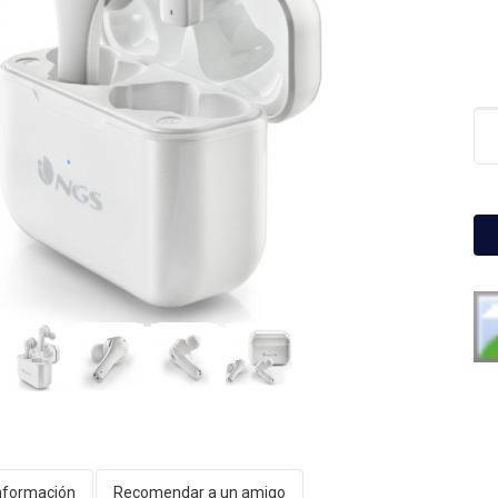
nformación
Recomendar a un amigo