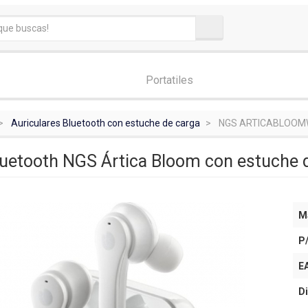
Portatiles
Auriculares Bluetooth con estuche de carga
NGS ARTICABLOOM
luetooth NGS Ártica Bloom con estuche 
M
P
E
Di