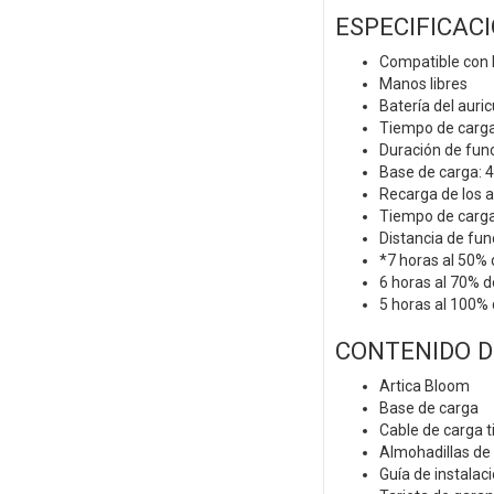
ESPECIFICAC
Compatible con 
Manos libres
Batería del auri
Tiempo de carga 
Duración de fun
Base de carga: 
Recarga de los 
Tiempo de carga 
Distancia de fu
*7 horas al 50%
6 horas al 70% 
5 horas al 100%
CONTENIDO 
Artica Bloom
Base de carga
Cable de carga t
Almohadillas de 
Guía de instalac