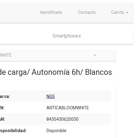
Identifícate
Contacto
Carrito
Smartphones
WHITE
de carga/ Autonomía 6h/ Blancos
arca:
NGS
/N:
ARTICABLOOMWHITE
AN:
8435430620030
sponibilidad:
Disponible