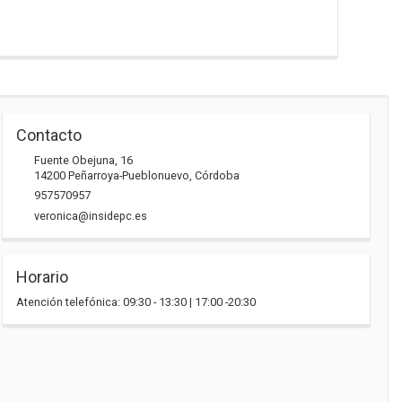
Contacto
Fuente Obejuna, 16
14200
Peñarroya-Pueblonuevo
,
Córdoba
957570957
veronica@insidepc.es
Horario
Atención telefónica: 09:30 - 13:30 | 17:00 -20:30