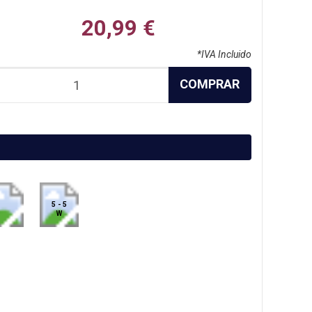
20,99 €
*IVA Incluido
COMPRAR
5 - 5
W