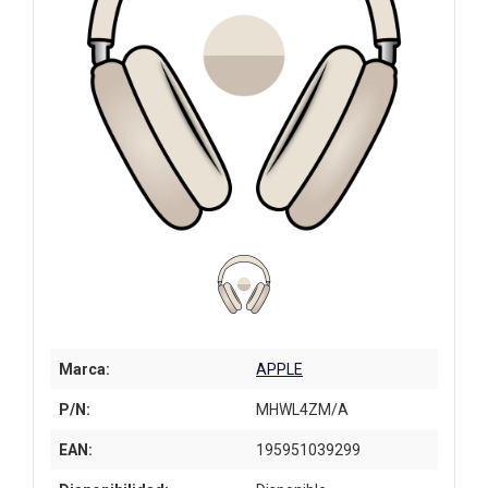
Marca:
APPLE
P/N:
MHWL4ZM/A
EAN:
195951039299