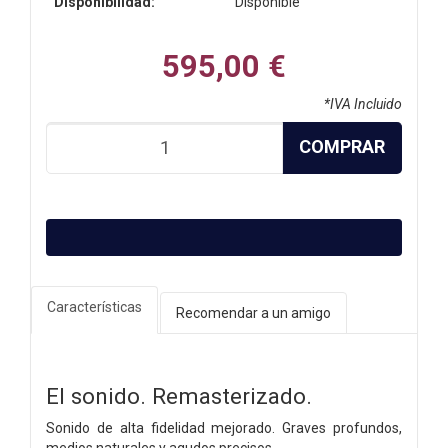
Disponibilidad:
Disponible
595,00 €
*IVA Incluido
COMPRAR
Características
Recomendar a un amigo
El sonido. Remasterizado.
Sonido de alta fidelidad mejorado. Graves profundos,
medios naturales y agudos precisos.