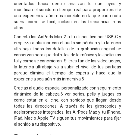
orientados hacia dentro analizan lo que oyes y
modifican el sonido en tiempo real para proporcionarte
una experiencia aún más increíble en la que cada nota
suena como se tocó, incluso en las frecuencias más
altas.
Conecta los AirPods Max 2 a tu dispositivo por USB‑C y
empieza a alucinar con el audio sin pérdida y la latencia
ultrabaja: todos los detalles de la grabación original se
conservan para que disfrutes de la música y las películas
tal y como se concibieron. Si eres fan de los videojuegos,
la latencia ultrabaja va a subir el nivel de tus partidas
porque elimina el tiempo de espera y hace que la
experiencia sea aún más inmersiva.5
Gracias al audio espacial personalizado con seguimiento
dinámico de la cabeza,6 ver series, pelis y juegos es
como estar en el cine, con sonidos que llegan desde
todas las direcciones. A través de los giroscopios y
acelerómetros integrados, los AirPods Max y tu iPhone,
iPad, Mac o Apple TV siguen tus movimientos para fijar
el sonido a tu dispositivo.