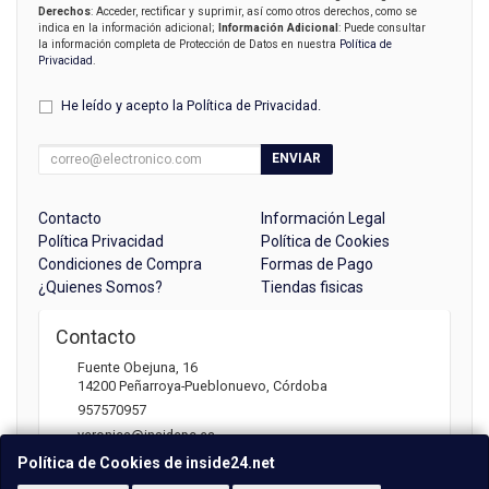
Derechos
: Acceder, rectificar y suprimir, así como otros derechos, como se
indica en la información adicional;
Información Adicional
: Puede consultar
la información completa de Protección de Datos en nuestra
Política de
Privacidad
.
He leído y acepto la
Política de Privacidad
.
ENVIAR
Contacto
Información Legal
Política Privacidad
Política de Cookies
Condiciones de Compra
Formas de Pago
¿Quienes Somos?
Tiendas fisicas
Contacto
Fuente Obejuna, 16
14200
Peñarroya-Pueblonuevo
,
Córdoba
957570957
veronica@insidepc.es
Política de Cookies de inside24.net