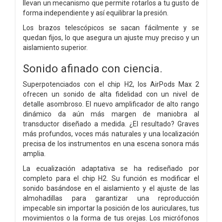
llevan un mecanismo que permite rotarlos a tu gusto de
forma independiente y así equilibrar la presión.
Los brazos telescópicos se sacan fácilmente
y se
quedan fijos, lo que asegura un ajuste
muy preciso y un
aislamiento superior.
Sonido afinado con ciencia.
Superpotenciados con el chip H2, los AirPods Max 2
ofrecen un sonido de alta fidelidad con un nivel de
detalle asombroso. El nuevo amplificador de alto rango
dinámico da aún más margen de maniobra al
transductor diseñado a medida. ¿El resultado? Graves
más profundos, voces más naturales y una localización
precisa de los instrumentos en una escena sonora más
amplia.
La ecualización adaptativa se ha rediseñado por
completo para el chip H2. Su función es modificar el
sonido basándose en el aislamiento y el ajuste de las
almohadillas para garantizar una reproducción
impecable sin importar la posición de los auriculares, tus
movimientos o la forma de tus orejas. Los micrófonos