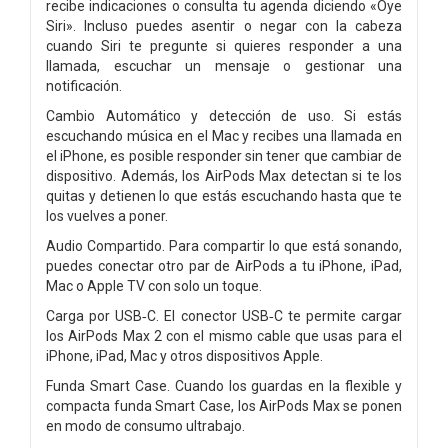
recibe indicaciones o consulta tu agenda diciendo «Oye
Siri». Incluso puedes asentir o negar con la cabeza
cuando Siri te pregunte si quieres responder a una
llamada, escuchar un mensaje o gestionar una
notificación.
Cambio Automático y detección de uso. Si estás
escuchando música en el Mac y recibes una llamada en
el iPhone, es posible responder sin tener que cambiar de
dispositivo. Además, los AirPods Max detectan si te los
quitas y detienen lo que estás escuchando hasta que te
los vuelves a poner.
Audio Compartido. Para compartir lo que está sonando,
puedes conectar otro par de AirPods a tu iPhone, iPad,
Mac o Apple TV con solo un toque.
Carga por USB‑C. El conector USB‑C te permite cargar
los AirPods Max 2 con el mismo cable que usas para el
iPhone, iPad, Mac y otros dispositivos Apple.
Funda Smart Case. Cuando los guardas en la flexible y
compacta funda Smart Case, los AirPods Max se ponen
en modo de consumo ultrabajo.