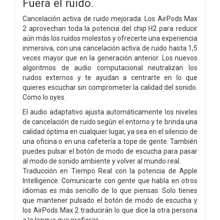
Fuera el ruido.
Cancelación activa de ruido mejorada. Los AirPods Max
2 aprovechan toda la potencia del chip H2 para reducir
aún más los ruidos molestos y ofrecerte una experiencia
inmersiva, con una cancelación activa de ruido hasta 1,5
veces mayor que en la generación anterior. Los nuevos
algoritmos de audio computacional neutralizan los
ruidos externos y te ayudan a centrarte en lo que
quieres escuchar sin comprometer la calidad del sonido.
Como lo oyes.
El audio adaptativo ajusta automáticamente los niveles
de cancelación de ruido según el entorno y te brinda una
calidad óptima en cualquier lugar, ya sea en el silencio de
una oficina o en una cafetería a tope de gente. También
puedes pulsar el botón de modo de escucha para pasar
al modo de sonido ambiente y volver al mundo real.
Traducción en Tiempo Real con la potencia de Apple
Intelligence. Comunicarte con gente que habla en otros
idiomas es más sencillo de lo que piensas. Solo tienes
que mantener pulsado el botón de modo de escucha y
los AirPods Max 2 traducirán lo que dice la otra persona
a la lengua que prefieras.