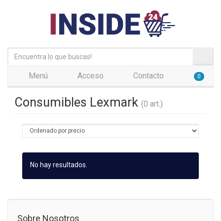
Menú
Acceso
Contacto
0
Consumibles Lexmark
(0 art.)
No hay resultados.
Sobre Nosotros