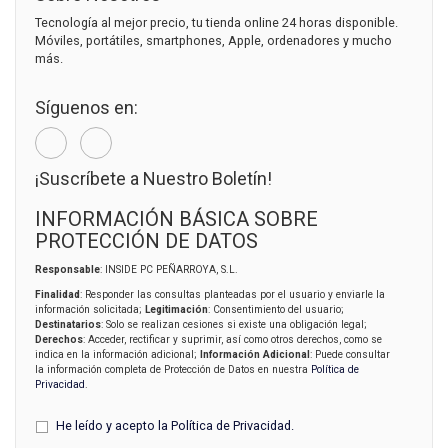
Tecnología al mejor precio, tu tienda online 24 horas disponible.
Móviles, portátiles, smartphones, Apple, ordenadores y mucho
más.
Síguenos en:
¡Suscríbete a Nuestro Boletín!
INFORMACIÓN BÁSICA SOBRE
PROTECCIÓN DE DATOS
Responsable
: INSIDE PC PEÑARROYA, S.L.
Finalidad
: Responder las consultas planteadas por el usuario y enviarle la
información solicitada;
Legitimación
: Consentimiento del usuario;
Destinatarios
: Solo se realizan cesiones si existe una obligación legal;
Derechos
: Acceder, rectificar y suprimir, así como otros derechos, como se
indica en la información adicional;
Información Adicional
: Puede consultar
la información completa de Protección de Datos en nuestra
Política de
Privacidad
.
He leído y acepto la
Política de Privacidad
.