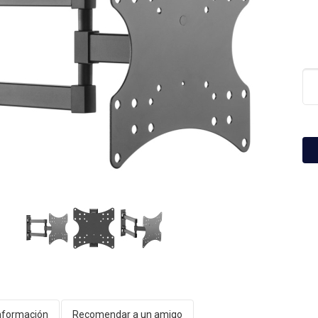
nformación
Recomendar a un amigo