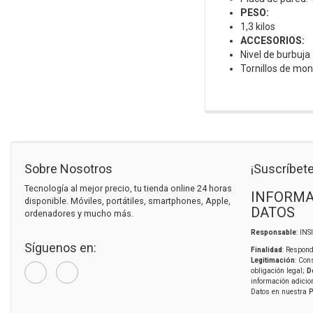
PESO:
1,3 kilos
ACCESORIOS:
Nivel de burbuja
Tornillos de mon
Sobre Nosotros
¡Suscríbete
Tecnología al mejor precio, tu tienda online 24 horas
INFORMA
disponible. Móviles, portátiles, smartphones, Apple,
DATOS
ordenadores y mucho más.
Responsable
: IN
Síguenos en:
Finalidad
: Respond
Legitimación
: Con
obligación legal;
D
información adicio
Datos en nuestra
P