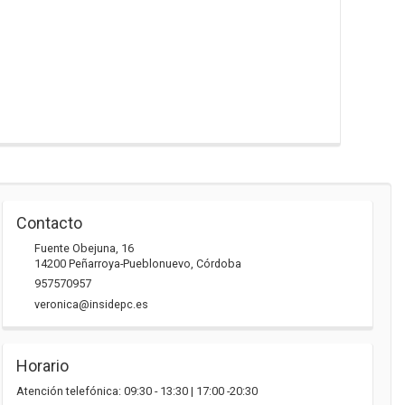
Contacto
Fuente Obejuna, 16
14200
Peñarroya-Pueblonuevo
,
Córdoba
957570957
veronica@insidepc.es
Horario
Atención telefónica: 09:30 - 13:30 | 17:00 -20:30