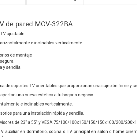
TV de pared MOV-322BA
 TV ajustable
orizontalmente e inclinables verticalmente.
sorios de montaje
 segura
a y sencilla
 de soportes TV orientables que proporcionan una sujeción firme y se
 aportan una nueva estética a tu hogar o negocio.
ntalmente e inclinables verticalmente.
sorios para una instalación rápida y sencilla.
elevisores de 23'' a 55'' y VESA 75/100/100x150/150/150x100/200/200x1
 auxiliar en dormitorio, cocina o TV principal en salón o home cinema