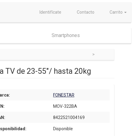
Identifícate
Contacto
Carrito
Smartphones
a TV de 23-55"/ hasta 20kg
arca:
FONESTAR
/N:
MOV-322BA
AN:
8422521004169
sponibilidad:
Disponible