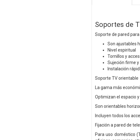
Soportes de 
Soporte de pared para
Son ajustables h
Nivel espiritual
Tornillos y acce
Sujeción firme y
Instalación rápid
Soporte TV orientable
La gama más económica
Optimizan el espacio y
Son orientables horizo
Incluyen todos los acce
Fijación a pared de t
Para uso doméstico (TV