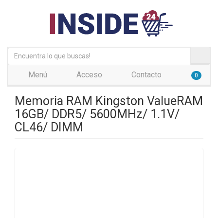
Menú
Acceso
Contacto
0
Memoria RAM Kingston ValueRAM
16GB/ DDR5/ 5600MHz/ 1.1V/
CL46/ DIMM