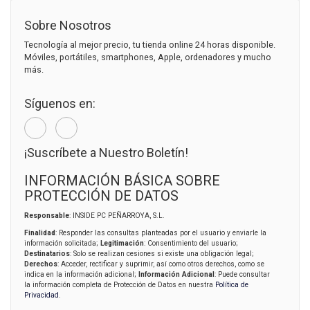
Sobre Nosotros
Tecnología al mejor precio, tu tienda online 24 horas disponible.
Móviles, portátiles, smartphones, Apple, ordenadores y mucho
más.
Síguenos en:
¡Suscríbete a Nuestro Boletín!
INFORMACIÓN BÁSICA SOBRE
PROTECCIÓN DE DATOS
Responsable
: INSIDE PC PEÑARROYA, S.L.
Finalidad
: Responder las consultas planteadas por el usuario y enviarle la
información solicitada;
Legitimación
: Consentimiento del usuario;
Destinatarios
: Solo se realizan cesiones si existe una obligación legal;
Derechos
: Acceder, rectificar y suprimir, así como otros derechos, como se
indica en la información adicional;
Información Adicional
: Puede consultar
la información completa de Protección de Datos en nuestra
Política de
Privacidad
.