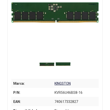
Marca:
KINGSTON
P/N:
KVR56U46BS8-16
EAN:
740617332827