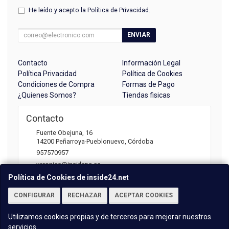
He leído y acepto la
Política de Privacidad
.
ENVIAR
Contacto
Información Legal
Política Privacidad
Política de Cookies
Condiciones de Compra
Formas de Pago
¿Quienes Somos?
Tiendas fisicas
Contacto
Fuente Obejuna, 16
14200
Peñarroya-Pueblonuevo
,
Córdoba
957570957
veronica@insidepc.es
Política de Cookies de inside24.net
CONFIGURAR
RECHAZAR
ACEPTAR COOKIES
Horario
Atención telefónica: 09:30 - 13:30 | 17:00 -20:30
Utilizamos cookies propias y de terceros para mejorar nuestros
servicios.