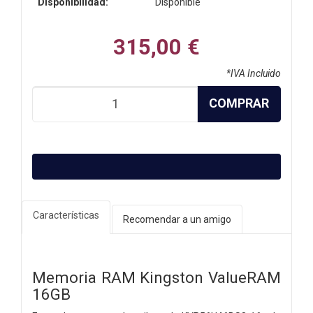
Disponibilidad:
Disponible
315,00 €
*IVA Incluido
COMPRAR
Características
Recomendar a un amigo
Memoria RAM Kingston ValueRAM
16GB